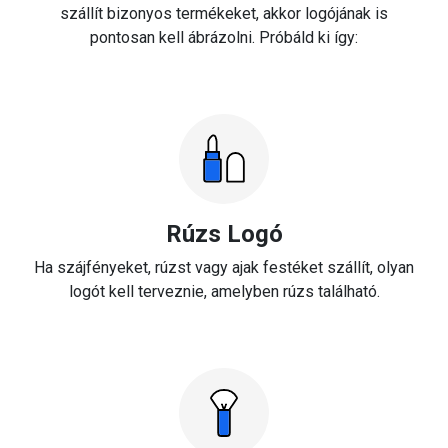
szállít bizonyos termékeket, akkor logójának is
pontosan kell ábrázolni. Próbáld ki így:
Rúzs Logó
Ha szájfényeket, rúzst vagy ajak festéket szállít, olyan
logót kell terveznie, amelyben rúzs található.