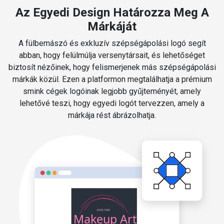
Az Egyedi Design Határozza Meg A
Márkáját
A fülbemászó és exkluzív szépségápolási logó segít
abban, hogy felülmúlja versenytársait, és lehetőséget
biztosít nézőinek, hogy felismerjenek más szépségápolási
márkák közül. Ezen a platformon megtalálhatja a prémium
smink cégek logóinak legjobb gyűjteményét, amely
lehetővé teszi, hogy egyedi logót tervezzen, amely a
márkája rést ábrázolhatja.