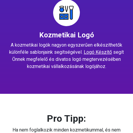
Kozmetikai Logó
A kozmetikai logók nagyon egyszerűen elkészíthetők
különféle sablonjaink segítségével.
Logó Készítő
segít
Önnek megfelelő és divatos logó megtervezésében
kozmetikai vállalkozásának logójához.
Pro Tipp:
Ha nem foglalkozik minden kozmetikummal, és nem