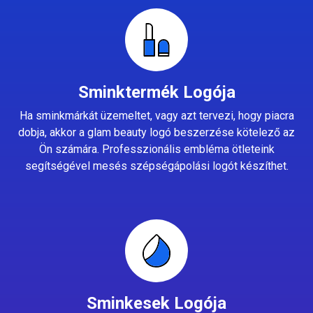
Sminktermék Logója
Ha sminkmárkát üzemeltet, vagy azt tervezi, hogy piacra
dobja, akkor a glam beauty logó beszerzése kötelező az
Ön számára. Professzionális embléma ötleteink
segítségével mesés szépségápolási logót készíthet.
Sminkesek Logója