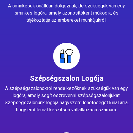
A sminkesek önállóan dolgoznak, de szükségük van egy
sminkes logóra, amely azonosítóként működik, és
tájékoztatja az embereket munkájukról.
Szépségszalon Logója
A szépségszalonokról rendelkezőknek szükségük van egy
logóra, amely segít észrevenni szépségszalonjukat.
Szépségszalonunk logója nagyszerű lehetőséget kínál arra,
hogy emblémát készítsen vállalkozása számára.