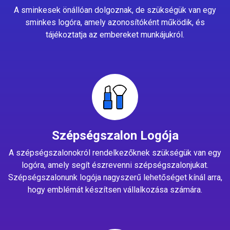
A sminkesek önállóan dolgoznak, de szükségük van egy
sminkes logóra, amely azonosítóként működik, és
tájékoztatja az embereket munkájukról.
Szépségszalon Logója
A szépségszalonokról rendelkezőknek szükségük van egy
logóra, amely segít észrevenni szépségszalonjukat.
Szépségszalonunk logója nagyszerű lehetőséget kínál arra,
hogy emblémát készítsen vállalkozása számára.