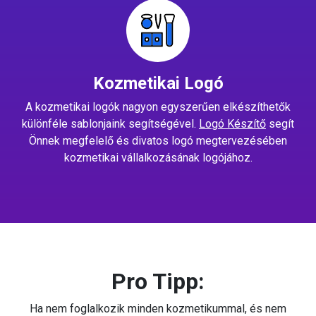
Kozmetikai Logó
A kozmetikai logók nagyon egyszerűen elkészíthetők
különféle sablonjaink segítségével.
Logó Készítő
segít
Önnek megfelelő és divatos logó megtervezésében
kozmetikai vállalkozásának logójához.
Pro Tipp:
Ha nem foglalkozik minden kozmetikummal, és nem