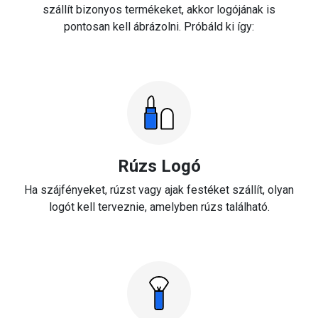
szállít bizonyos termékeket, akkor logójának is
pontosan kell ábrázolni. Próbáld ki így:
Rúzs Logó
Ha szájfényeket, rúzst vagy ajak festéket szállít, olyan
logót kell terveznie, amelyben rúzs található.