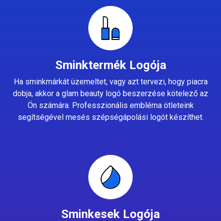
Sminktermék Logója
Ha sminkmárkát üzemeltet, vagy azt tervezi, hogy piacra
dobja, akkor a glam beauty logó beszerzése kötelező az
Ön számára. Professzionális embléma ötleteink
segítségével mesés szépségápolási logót készíthet.
Sminkesek Logója