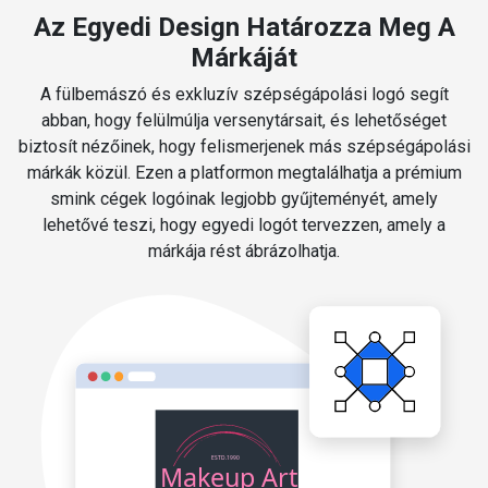
Az Egyedi Design Határozza Meg A
Márkáját
A fülbemászó és exkluzív szépségápolási logó segít
abban, hogy felülmúlja versenytársait, és lehetőséget
biztosít nézőinek, hogy felismerjenek más szépségápolási
márkák közül. Ezen a platformon megtalálhatja a prémium
smink cégek logóinak legjobb gyűjteményét, amely
lehetővé teszi, hogy egyedi logót tervezzen, amely a
márkája rést ábrázolhatja.