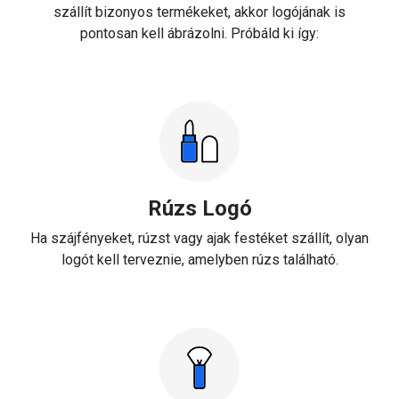
szállít bizonyos termékeket, akkor logójának is
pontosan kell ábrázolni. Próbáld ki így:
Rúzs Logó
Ha szájfényeket, rúzst vagy ajak festéket szállít, olyan
logót kell terveznie, amelyben rúzs található.