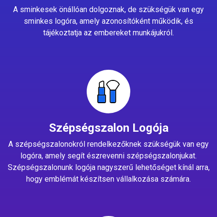
A sminkesek önállóan dolgoznak, de szükségük van egy
sminkes logóra, amely azonosítóként működik, és
tájékoztatja az embereket munkájukról.
Szépségszalon Logója
A szépségszalonokról rendelkezőknek szükségük van egy
logóra, amely segít észrevenni szépségszalonjukat.
Szépségszalonunk logója nagyszerű lehetőséget kínál arra,
hogy emblémát készítsen vállalkozása számára.