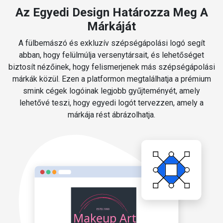
Az Egyedi Design Határozza Meg A
Márkáját
A fülbemászó és exkluzív szépségápolási logó segít
abban, hogy felülmúlja versenytársait, és lehetőséget
biztosít nézőinek, hogy felismerjenek más szépségápolási
márkák közül. Ezen a platformon megtalálhatja a prémium
smink cégek logóinak legjobb gyűjteményét, amely
lehetővé teszi, hogy egyedi logót tervezzen, amely a
márkája rést ábrázolhatja.