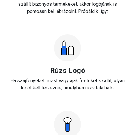
szállít bizonyos termékeket, akkor logójának is
pontosan kell ábrázolni. Próbáld ki így:
Rúzs Logó
Ha szájfényeket, rúzst vagy ajak festéket szállít, olyan
logót kell terveznie, amelyben rúzs található.