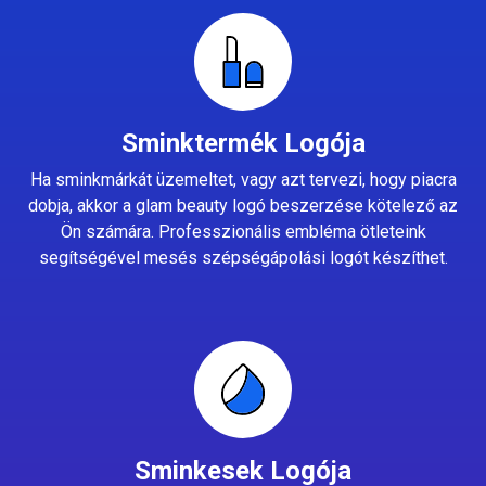
Sminktermék Logója
Ha sminkmárkát üzemeltet, vagy azt tervezi, hogy piacra
dobja, akkor a glam beauty logó beszerzése kötelező az
Ön számára. Professzionális embléma ötleteink
segítségével mesés szépségápolási logót készíthet.
Sminkesek Logója