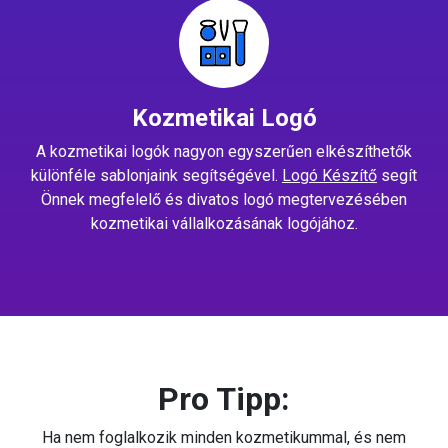
Kozmetikai Logó
A kozmetikai logók nagyon egyszerűen elkészíthetők
különféle sablonjaink segítségével.
Logó Készítő
segít
Önnek megfelelő és divatos logó megtervezésében
kozmetikai vállalkozásának logójához.
Pro Tipp:
Ha nem foglalkozik minden kozmetikummal, és nem