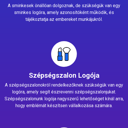
A sminkesek önállóan dolgoznak, de szükségük van egy
sminkes logóra, amely azonosítóként működik, és
tájékoztatja az embereket munkájukról.
Szépségszalon Logója
A szépségszalonokról rendelkezőknek szükségük van egy
logóra, amely segít észrevenni szépségszalonjukat.
Szépségszalonunk logója nagyszerű lehetőséget kínál arra,
hogy emblémát készítsen vállalkozása számára.