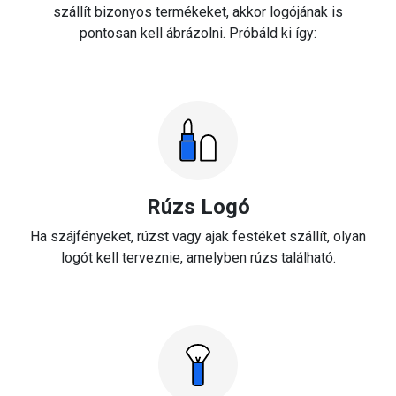
szállít bizonyos termékeket, akkor logójának is
pontosan kell ábrázolni. Próbáld ki így:
Rúzs Logó
Ha szájfényeket, rúzst vagy ajak festéket szállít, olyan
logót kell terveznie, amelyben rúzs található.