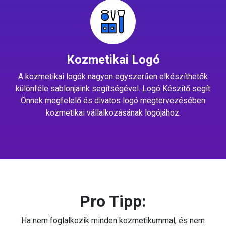
Kozmetikai Logó
A kozmetikai logók nagyon egyszerűen elkészíthetők
különféle sablonjaink segítségével.
Logó Készítő
segít
Önnek megfelelő és divatos logó megtervezésében
kozmetikai vállalkozásának logójához.
Pro Tipp:
Ha nem foglalkozik minden kozmetikummal, és nem