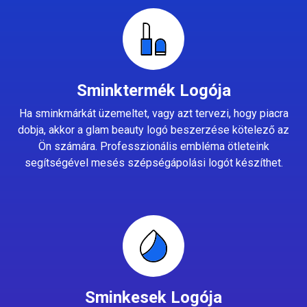
Sminktermék Logója
Ha sminkmárkát üzemeltet, vagy azt tervezi, hogy piacra
dobja, akkor a glam beauty logó beszerzése kötelező az
Ön számára. Professzionális embléma ötleteink
segítségével mesés szépségápolási logót készíthet.
Sminkesek Logója