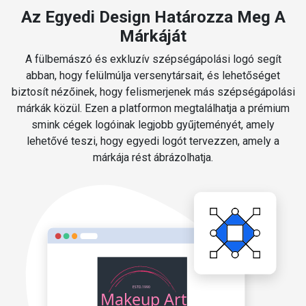
Az Egyedi Design Határozza Meg A
Márkáját
A fülbemászó és exkluzív szépségápolási logó segít
abban, hogy felülmúlja versenytársait, és lehetőséget
biztosít nézőinek, hogy felismerjenek más szépségápolási
márkák közül. Ezen a platformon megtalálhatja a prémium
smink cégek logóinak legjobb gyűjteményét, amely
lehetővé teszi, hogy egyedi logót tervezzen, amely a
márkája rést ábrázolhatja.