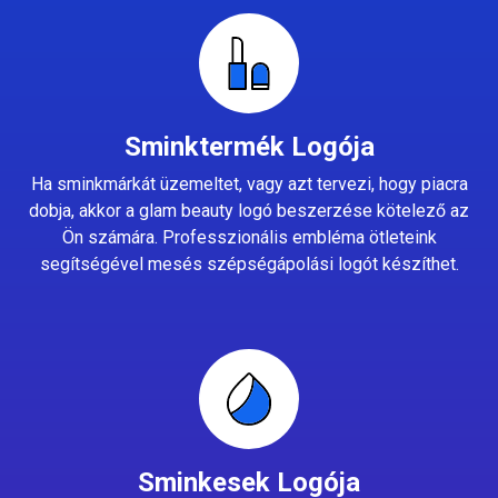
Sminktermék Logója
Ha sminkmárkát üzemeltet, vagy azt tervezi, hogy piacra
dobja, akkor a glam beauty logó beszerzése kötelező az
Ön számára. Professzionális embléma ötleteink
segítségével mesés szépségápolási logót készíthet.
Sminkesek Logója