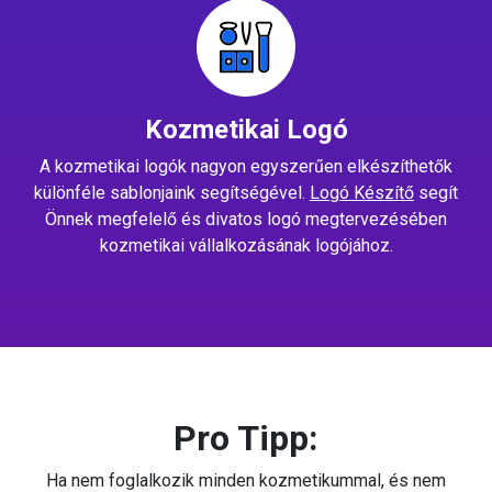
Kozmetikai Logó
A kozmetikai logók nagyon egyszerűen elkészíthetők
különféle sablonjaink segítségével.
Logó Készítő
segít
Önnek megfelelő és divatos logó megtervezésében
kozmetikai vállalkozásának logójához.
Pro Tipp:
Ha nem foglalkozik minden kozmetikummal, és nem