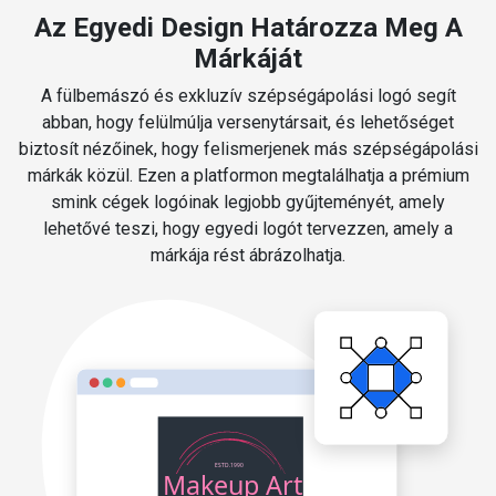
Az Egyedi Design Határozza Meg A
Márkáját
A fülbemászó és exkluzív szépségápolási logó segít
abban, hogy felülmúlja versenytársait, és lehetőséget
biztosít nézőinek, hogy felismerjenek más szépségápolási
márkák közül. Ezen a platformon megtalálhatja a prémium
smink cégek logóinak legjobb gyűjteményét, amely
lehetővé teszi, hogy egyedi logót tervezzen, amely a
márkája rést ábrázolhatja.