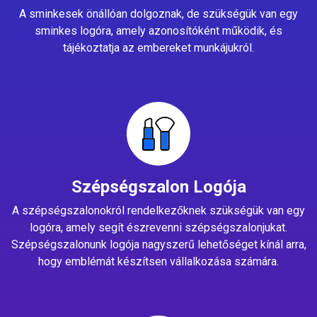
A sminkesek önállóan dolgoznak, de szükségük van egy
sminkes logóra, amely azonosítóként működik, és
tájékoztatja az embereket munkájukról.
Szépségszalon Logója
A szépségszalonokról rendelkezőknek szükségük van egy
logóra, amely segít észrevenni szépségszalonjukat.
Szépségszalonunk logója nagyszerű lehetőséget kínál arra,
hogy emblémát készítsen vállalkozása számára.