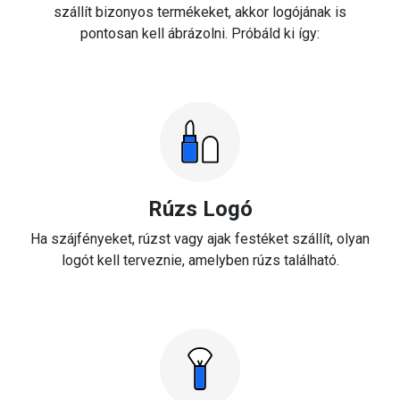
szállít bizonyos termékeket, akkor logójának is
pontosan kell ábrázolni. Próbáld ki így:
Rúzs Logó
Ha szájfényeket, rúzst vagy ajak festéket szállít, olyan
logót kell terveznie, amelyben rúzs található.