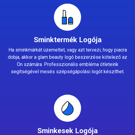
Sminktermék Logója
Ha sminkmárkát üzemeltet, vagy azt tervezi, hogy piacra
dobja, akkor a glam beauty logó beszerzése kötelező az
Ön számára. Professzionális embléma ötleteink
segítségével mesés szépségápolási logót készíthet.
Sminkesek Logója