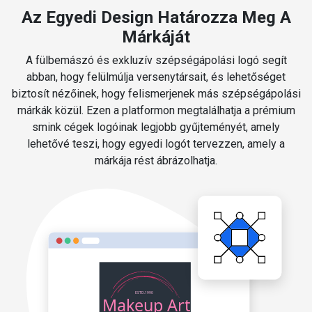
Az Egyedi Design Határozza Meg A
Márkáját
A fülbemászó és exkluzív szépségápolási logó segít
abban, hogy felülmúlja versenytársait, és lehetőséget
biztosít nézőinek, hogy felismerjenek más szépségápolási
márkák közül. Ezen a platformon megtalálhatja a prémium
smink cégek logóinak legjobb gyűjteményét, amely
lehetővé teszi, hogy egyedi logót tervezzen, amely a
márkája rést ábrázolhatja.