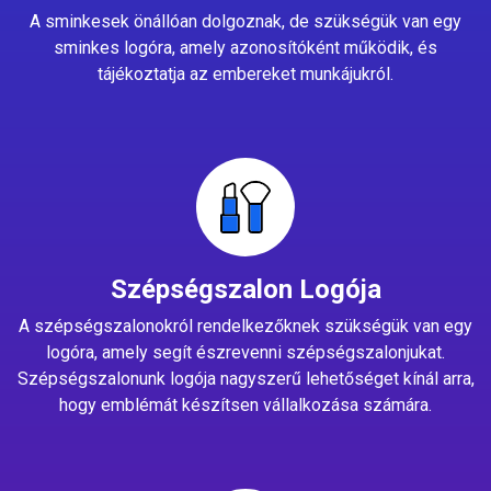
A sminkesek önállóan dolgoznak, de szükségük van egy
sminkes logóra, amely azonosítóként működik, és
tájékoztatja az embereket munkájukról.
Szépségszalon Logója
A szépségszalonokról rendelkezőknek szükségük van egy
logóra, amely segít észrevenni szépségszalonjukat.
Szépségszalonunk logója nagyszerű lehetőséget kínál arra,
hogy emblémát készítsen vállalkozása számára.