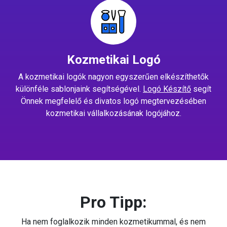
Kozmetikai Logó
A kozmetikai logók nagyon egyszerűen elkészíthetők
különféle sablonjaink segítségével.
Logó Készítő
segít
Önnek megfelelő és divatos logó megtervezésében
kozmetikai vállalkozásának logójához.
Pro Tipp:
Ha nem foglalkozik minden kozmetikummal, és nem