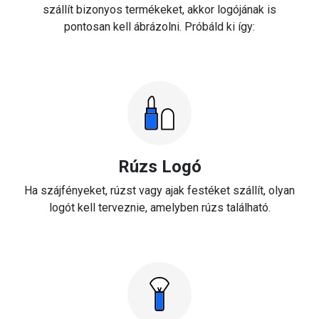
szállít bizonyos termékeket, akkor logójának is
pontosan kell ábrázolni. Próbáld ki így:
Rúzs Logó
Ha szájfényeket, rúzst vagy ajak festéket szállít, olyan
logót kell terveznie, amelyben rúzs található.