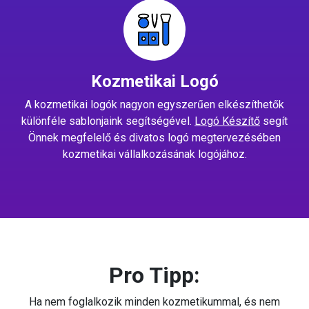
Kozmetikai Logó
A kozmetikai logók nagyon egyszerűen elkészíthetők
különféle sablonjaink segítségével.
Logó Készítő
segít
Önnek megfelelő és divatos logó megtervezésében
kozmetikai vállalkozásának logójához.
Pro Tipp:
Ha nem foglalkozik minden kozmetikummal, és nem