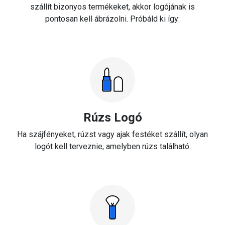
szállít bizonyos termékeket, akkor logójának is
pontosan kell ábrázolni. Próbáld ki így:
Rúzs Logó
Ha szájfényeket, rúzst vagy ajak festéket szállít, olyan
logót kell terveznie, amelyben rúzs található.