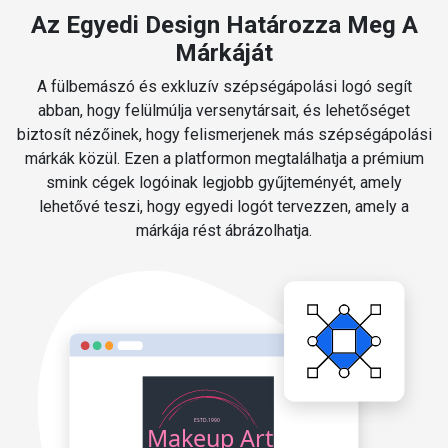
Az Egyedi Design Határozza Meg A
Márkáját
A fülbemászó és exkluzív szépségápolási logó segít
abban, hogy felülmúlja versenytársait, és lehetőséget
biztosít nézőinek, hogy felismerjenek más szépségápolási
márkák közül. Ezen a platformon megtalálhatja a prémium
smink cégek logóinak legjobb gyűjteményét, amely
lehetővé teszi, hogy egyedi logót tervezzen, amely a
márkája rést ábrázolhatja.