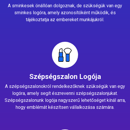
A sminkesek önállóan dolgoznak, de szükségük van egy
sminkes logóra, amely azonosítóként működik, és
tájékoztatja az embereket munkájukról.
Szépségszalon Logója
A szépségszalonokról rendelkezőknek szükségük van egy
logóra, amely segít észrevenni szépségszalonjukat.
Szépségszalonunk logója nagyszerű lehetőséget kínál arra,
hogy emblémát készítsen vállalkozása számára.