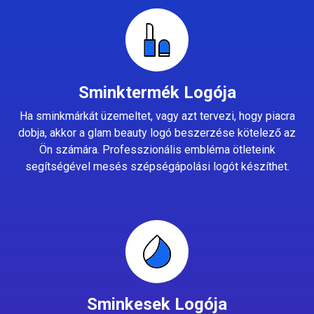
Sminktermék Logója
Ha sminkmárkát üzemeltet, vagy azt tervezi, hogy piacra
dobja, akkor a glam beauty logó beszerzése kötelező az
Ön számára. Professzionális embléma ötleteink
segítségével mesés szépségápolási logót készíthet.
Sminkesek Logója