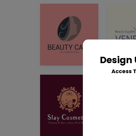
Design 
Access 