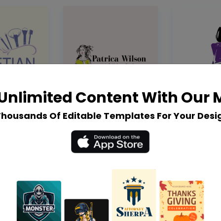
Unlimited Content With Our
Thousands Of Editable Templates For Your Desi