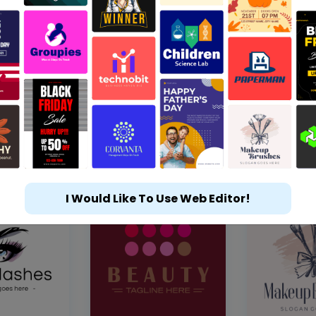
I Would Like To Use Web Editor!