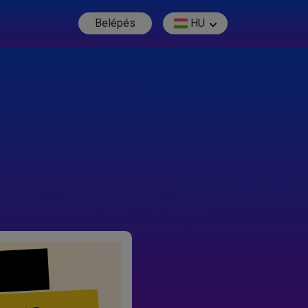
Belépés
HU