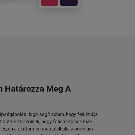
n Határozza Meg A
pségápolási logó segít abban, hogy felülmúlja
t biztosít nézőinek, hogy felismerjenek más
 Ezen a platformon megtalálhatja a prémium