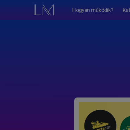
Hogyan működik?
Ka