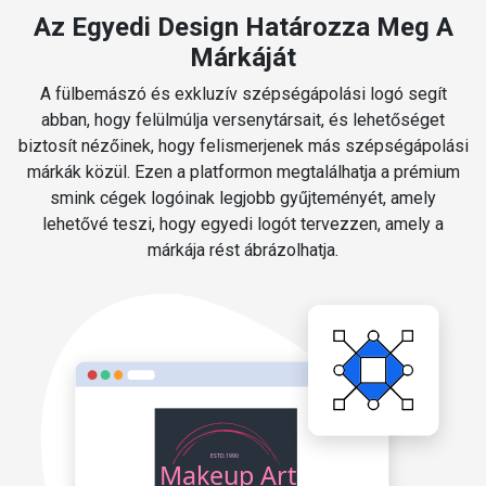
Az Egyedi Design Határozza Meg A
Márkáját
A fülbemászó és exkluzív szépségápolási logó segít
abban, hogy felülmúlja versenytársait, és lehetőséget
biztosít nézőinek, hogy felismerjenek más szépségápolási
márkák közül. Ezen a platformon megtalálhatja a prémium
smink cégek logóinak legjobb gyűjteményét, amely
lehetővé teszi, hogy egyedi logót tervezzen, amely a
márkája rést ábrázolhatja.