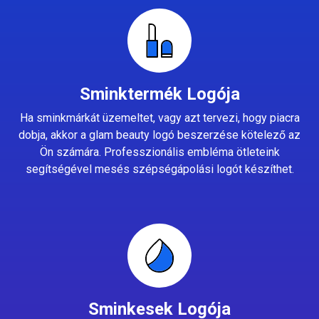
Sminktermék Logója
Ha sminkmárkát üzemeltet, vagy azt tervezi, hogy piacra
dobja, akkor a glam beauty logó beszerzése kötelező az
Ön számára. Professzionális embléma ötleteink
segítségével mesés szépségápolási logót készíthet.
Sminkesek Logója