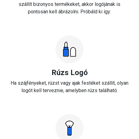
szállít bizonyos termékeket, akkor logójának is
pontosan kell ábrázolni. Próbáld ki így:
Rúzs Logó
Ha szájfényeket, rúzst vagy ajak festéket szállít, olyan
logót kell terveznie, amelyben rúzs található.