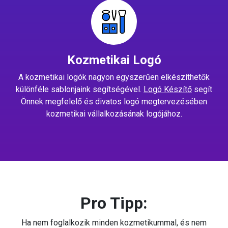
Kozmetikai Logó
A kozmetikai logók nagyon egyszerűen elkészíthetők
különféle sablonjaink segítségével.
Logó Készítő
segít
Önnek megfelelő és divatos logó megtervezésében
kozmetikai vállalkozásának logójához.
Pro Tipp:
Ha nem foglalkozik minden kozmetikummal, és nem