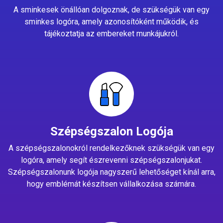
A sminkesek önállóan dolgoznak, de szükségük van egy
sminkes logóra, amely azonosítóként működik, és
tájékoztatja az embereket munkájukról.
Szépségszalon Logója
A szépségszalonokról rendelkezőknek szükségük van egy
logóra, amely segít észrevenni szépségszalonjukat.
Szépségszalonunk logója nagyszerű lehetőséget kínál arra,
hogy emblémát készítsen vállalkozása számára.