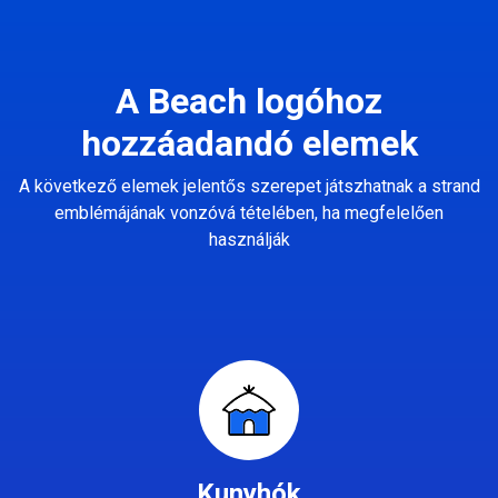
A Beach logóhoz
hozzáadandó elemek
A következő elemek jelentős szerepet játszhatnak a strand
emblémájának vonzóvá tételében, ha megfelelően
használják
Kunyhók