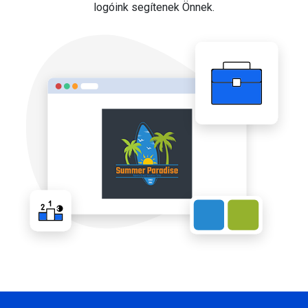
logóink segítenek Önnek.