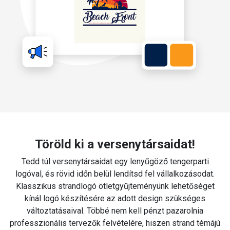
Töröld ki a versenytársaidat!
Tedd túl versenytársaidat egy lenyűgöző tengerparti
logóval, és rövid időn belül lendítsd fel vállalkozásodat.
Klasszikus strandlogó ötletgyűjteményünk lehetőséget
kínál logó készítésére az adott design szükséges
változtatásaival. Többé nem kell pénzt pazarolnia
professzionális tervezők felvételére, hiszen strand témájú