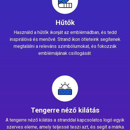
Hűtők
Használd a hűtők ikonját az emblémádban, és tedd
inspirálóvá és menővé. Strand ikon ötleteink segítenek
megtalálni a releváns szimbólumokat, és fokozzák
emblémájának csillogását.
Tengerre néző kilátás
A tengerre néző kilátás a stranddal kapcsolatos logó egyik
szerves eleme, amely teljessé teszi azt, és segít a márka