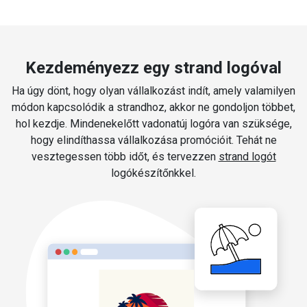
Kezdeményezz egy strand logóval
Ha úgy dönt, hogy olyan vállalkozást indít, amely valamilyen
módon kapcsolódik a strandhoz, akkor ne gondoljon többet,
hol kezdje. Mindenekelőtt vadonatúj logóra van szüksége,
hogy elindíthassa vállalkozása promócióit. Tehát ne
vesztegessen több időt, és tervezzen
strand logót
logókészítőnkkel.