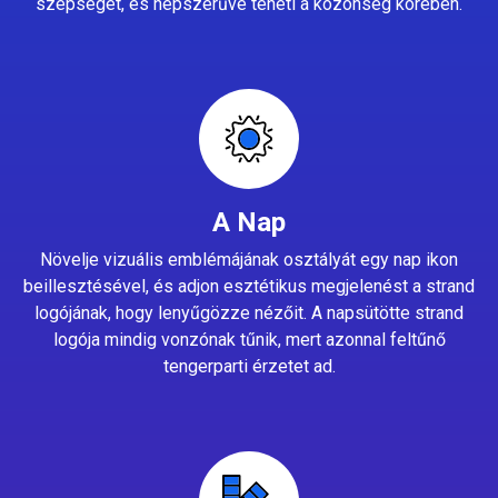
szépségét, és népszerűvé teheti a közönség körében.
A Nap
Növelje vizuális emblémájának osztályát egy nap ikon
beillesztésével, és adjon esztétikus megjelenést a strand
logójának, hogy lenyűgözze nézőit. A napsütötte strand
logója mindig vonzónak tűnik, mert azonnal feltűnő
tengerparti érzetet ad.