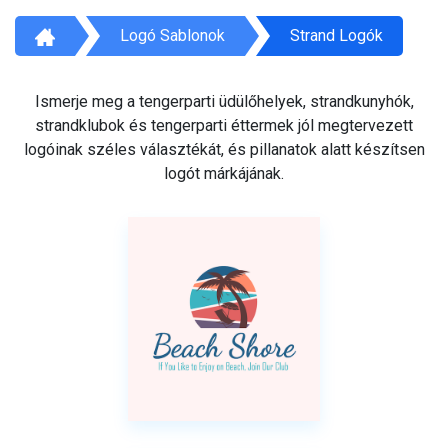
Logó Sablonok
Strand Logók
Ismerje meg a tengerparti üdülőhelyek, strandkunyhók,
strandklubok és tengerparti éttermek jól megtervezett
logóinak széles választékát, és pillanatok alatt készítsen
logót márkájának.