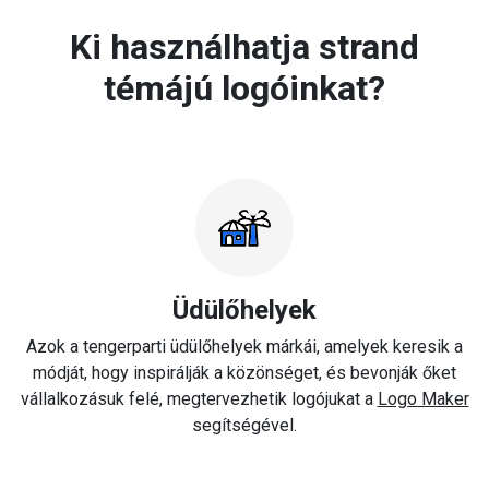
Ki használhatja strand
témájú logóinkat?
Üdülőhelyek
Azok a tengerparti üdülőhelyek márkái, amelyek keresik a
módját, hogy inspirálják a közönséget, és bevonják őket
vállalkozásuk felé, megtervezhetik logójukat a
Logo Maker
segítségével.