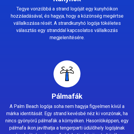
Tegye vonzóbbá a strand logóját egy kunyhóikon
hozzáadásával, és hagyja, hogy a közönség megértse
vállalkozása rését. A strandkunyhó logója tökéletes
választás egy stranddal kapcsolatos vállalkozás
megjelenítésére.
Pálmafák
A Palm Beach logója soha nem hagyja figyelmen kívül a
márka identitását. Egy strand kevésbé néz ki vonzónak, ha
nincs gyönyörű pálmafák a környéken. Hasonlóképpen, egy
pálmafa ikon javíthatja a tengerparti üdülőhely logójának