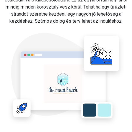
mindig minden korosztály vesz körül. Tehát ha egy új üzleti
strandot szeretne kezdeni, egy nagyon jó lehetőség a
kezdéshez. Számos dolog és terv lehet az induláshoz.