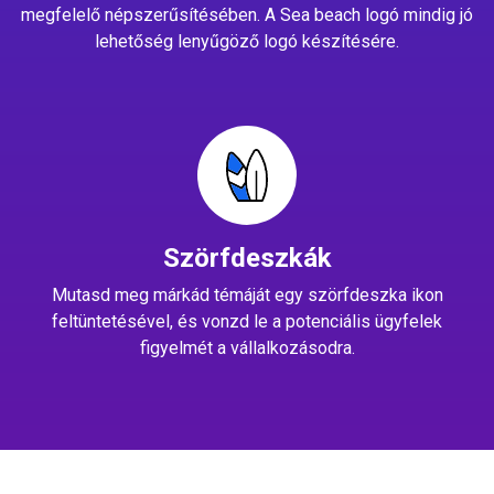
megfelelő népszerűsítésében. A Sea beach logó mindig jó
lehetőség lenyűgöző logó készítésére.
Szörfdeszkák
Mutasd meg márkád témáját egy szörfdeszka ikon
feltüntetésével, és vonzd le a potenciális ügyfelek
figyelmét a vállalkozásodra.