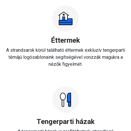
Éttermek
A strandsarok körül található éttermek exkluzív tengerparti
témájú logósablonaink segítségével vonzzák magukra a
nézők figyelmét.
Tengerparti házak