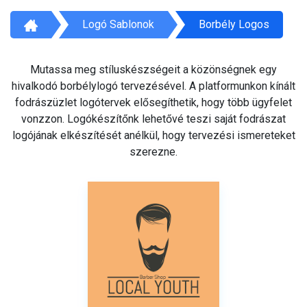
Logó Sablonok
Borbély Logos
Mutassa meg stíluskészségeit a közönségnek egy
hivalkodó borbélylogó tervezésével. A platformunkon kínált
fodrászüzlet logótervek elősegíthetik, hogy több ügyfelet
vonzzon. Logókészítőnk lehetővé teszi saját fodrászat
logójának elkészítését anélkül, hogy tervezési ismereteket
szerezne.