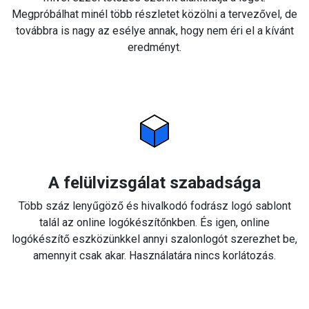
Megpróbálhat minél több részletet közölni a tervezővel, de
továbbra is nagy az esélye annak, hogy nem éri el a kívánt
eredményt.
A felülvizsgálat szabadsága
Több száz lenyűgöző és hivalkodó fodrász logó sablont
talál az online logókészítőnkben. És igen, online
logókészítő eszközünkkel annyi szalonlogót szerezhet be,
amennyit csak akar. Használatára nincs korlátozás.