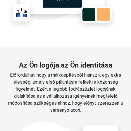
Az Ön logója az Ön identitása
Előfordulhat, hogy a márkaépítésből hiányzik egy extra
élesség, amely első pillantásra felkelti a közönség
figyelmét. Ezért a legjobb fodrászüzlet logójának
kialakítása és a vállalkozása igényeinek megfelelő
módosítása szükséges ahhoz, hogy előnyt szerezzen a
versenypiacon.