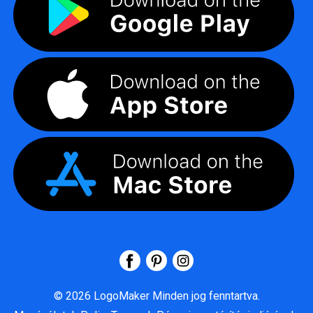
©
2026
LogoMaker
Minden jog fenntartva.