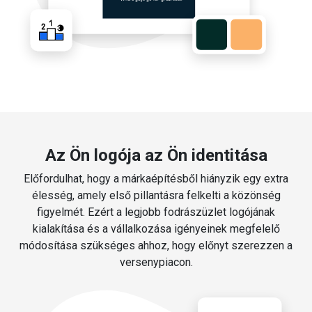
Az Ön logója az Ön identitása
Előfordulhat, hogy a márkaépítésből hiányzik egy extra
élesség, amely első pillantásra felkelti a közönség
figyelmét. Ezért a legjobb fodrászüzlet logójának
kialakítása és a vállalkozása igényeinek megfelelő
módosítása szükséges ahhoz, hogy előnyt szerezzen a
versenypiacon.