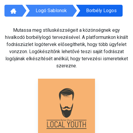
Logó Sablonok
Borbély Logos
Mutassa meg stíluskészségeit a közönségnek egy
hivalkodó borbélylogó tervezésével. A platformunkon kínált
fodrászüzlet logótervek elősegíthetik, hogy több ügyfelet
vonzzon. Logókészítőnk lehetővé teszi saját fodrászat
logójának elkészítését anélkül, hogy tervezési ismereteket
szerezne.