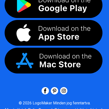
©
2026
LogoMaker
Minden jog fenntartva.