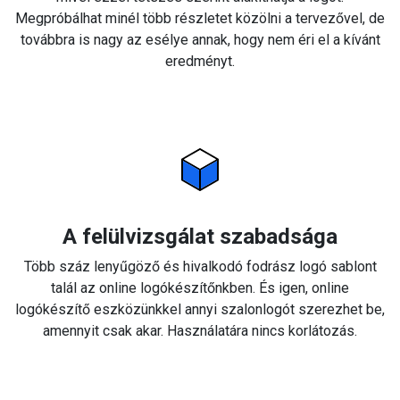
Megpróbálhat minél több részletet közölni a tervezővel, de
továbbra is nagy az esélye annak, hogy nem éri el a kívánt
eredményt.
A felülvizsgálat szabadsága
Több száz lenyűgöző és hivalkodó fodrász logó sablont
talál az online logókészítőnkben. És igen, online
logókészítő eszközünkkel annyi szalonlogót szerezhet be,
amennyit csak akar. Használatára nincs korlátozás.