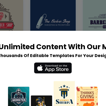
Unlimited Content With Our
Thousands Of Editable Templates For Your Desi