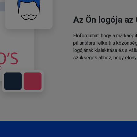
Az Ön logója az 
Előfordulhat, hogy a márkaépí
pillantásra felkelti a közönsé
logójának kialakítása és a v
szükséges ahhoz, hogy előny