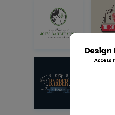
Design 
Access 