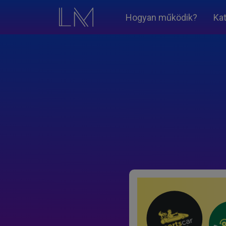
Hogyan működik?
Ka