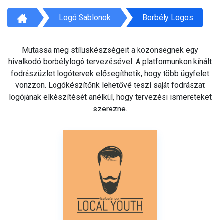
Logó Sablonok
Borbély Logos
Mutassa meg stíluskészségeit a közönségnek egy
hivalkodó borbélylogó tervezésével. A platformunkon kínált
fodrászüzlet logótervek elősegíthetik, hogy több ügyfelet
vonzzon. Logókészítőnk lehetővé teszi saját fodrászat
logójának elkészítését anélkül, hogy tervezési ismereteket
szerezne.