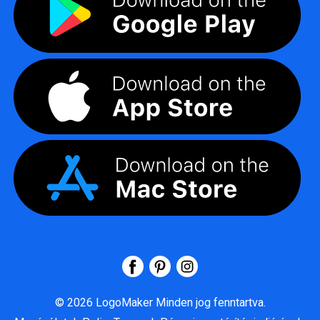
©
2026
LogoMaker
Minden jog fenntartva.