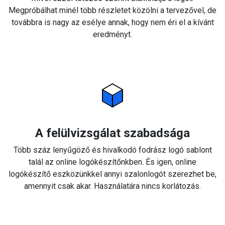
Megpróbálhat minél több részletet közölni a tervezővel, de
továbbra is nagy az esélye annak, hogy nem éri el a kívánt
eredményt.
A felülvizsgálat szabadsága
Több száz lenyűgöző és hivalkodó fodrász logó sablont
talál az online logókészítőnkben. És igen, online
logókészítő eszközünkkel annyi szalonlogót szerezhet be,
amennyit csak akar. Használatára nincs korlátozás.