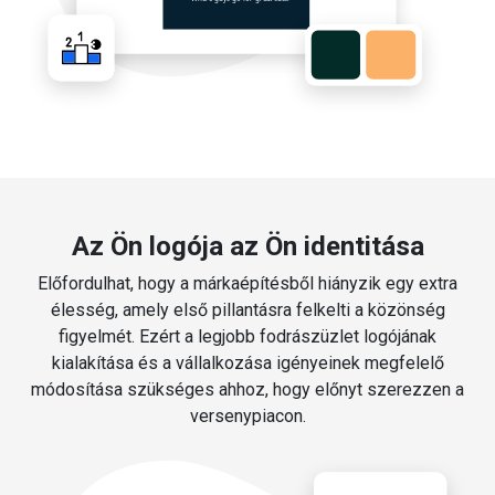
Az Ön logója az Ön identitása
Előfordulhat, hogy a márkaépítésből hiányzik egy extra
élesség, amely első pillantásra felkelti a közönség
figyelmét. Ezért a legjobb fodrászüzlet logójának
kialakítása és a vállalkozása igényeinek megfelelő
módosítása szükséges ahhoz, hogy előnyt szerezzen a
versenypiacon.