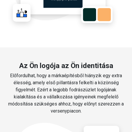
Az Ön logója az Ön identitása
Előfordulhat, hogy a márkaépítésből hiányzik egy extra
élesség, amely első pillantásra felkelti a közönség
figyelmét. Ezért a legjobb fodrászüzlet logójának
kialakítása és a vállalkozása igényeinek megfelelő
módosítása szükséges ahhoz, hogy előnyt szerezzen a
versenypiacon.