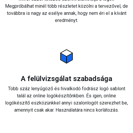
Megpróbálhat minél több részletet közölni a tervezővel, de
továbbra is nagy az esélye annak, hogy nem éri el a kívánt
eredményt.
A felülvizsgálat szabadsága
Több száz lenyűgöző és hivalkodó fodrász logó sablont
talál az online logókészítőnkben. És igen, online
logókészítő eszközünkkel annyi szalonlogót szerezhet be,
amennyit csak akar. Használatára nincs korlátozás.