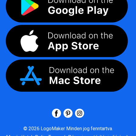
©
2026
LogoMaker
Minden jog fenntartva.