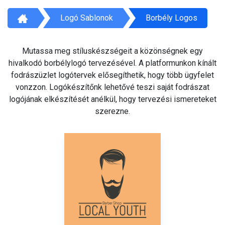
Logó Sablonok
Borbély Logos
Mutassa meg stíluskészségeit a közönségnek egy
hivalkodó borbélylogó tervezésével. A platformunkon kínált
fodrászüzlet logótervek elősegíthetik, hogy több ügyfelet
vonzzon. Logókészítőnk lehetővé teszi saját fodrászat
logójának elkészítését anélkül, hogy tervezési ismereteket
szerezne.