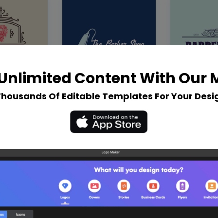
Unlimited Content With Our
Thousands Of Editable Templates For Your Desi