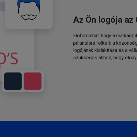
Az Ön logója az 
Előfordulhat, hogy a márkaépí
pillantásra felkelti a közönsé
logójának kialakítása és a v
szükséges ahhoz, hogy előny