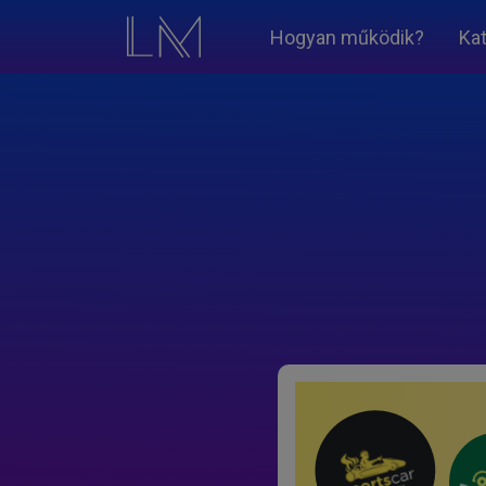
Hogyan működik?
Ka