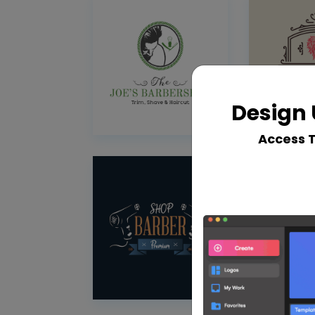
Design 
Access 