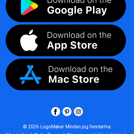
©
2026
LogoMaker
Minden jog fenntartva.