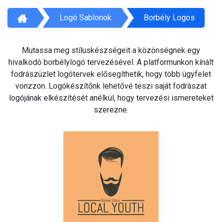
Logó Sablonok
Borbély Logos
Mutassa meg stíluskészségeit a közönségnek egy
hivalkodó borbélylogó tervezésével. A platformunkon kínált
fodrászüzlet logótervek elősegíthetik, hogy több ügyfelet
vonzzon. Logókészítőnk lehetővé teszi saját fodrászat
logójának elkészítését anélkül, hogy tervezési ismereteket
szerezne.