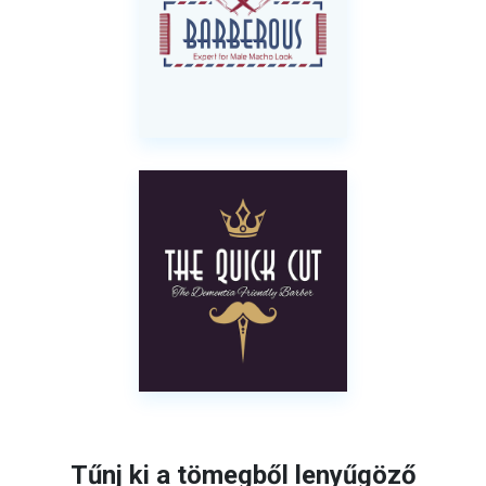
Tűnj ki a tömegből lenyűgöző