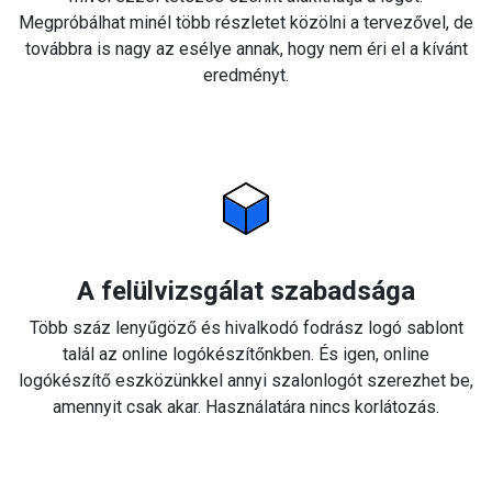
Megpróbálhat minél több részletet közölni a tervezővel, de
továbbra is nagy az esélye annak, hogy nem éri el a kívánt
eredményt.
A felülvizsgálat szabadsága
Több száz lenyűgöző és hivalkodó fodrász logó sablont
talál az online logókészítőnkben. És igen, online
logókészítő eszközünkkel annyi szalonlogót szerezhet be,
amennyit csak akar. Használatára nincs korlátozás.