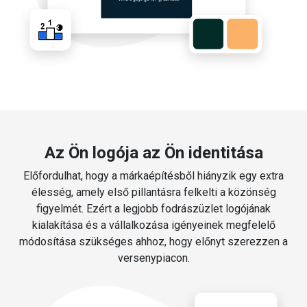
Az Ön logója az Ön identitása
Előfordulhat, hogy a márkaépítésből hiányzik egy extra
élesség, amely első pillantásra felkelti a közönség
figyelmét. Ezért a legjobb fodrászüzlet logójának
kialakítása és a vállalkozása igényeinek megfelelő
módosítása szükséges ahhoz, hogy előnyt szerezzen a
versenypiacon.