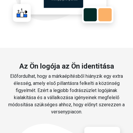
Az Ön logója az Ön identitása
Előfordulhat, hogy a márkaépítésből hiányzik egy extra
élesség, amely első pillantásra felkelti a közönség
figyelmét. Ezért a legjobb fodrászüzlet logójának
kialakítása és a vállalkozása igényeinek megfelelő
módosítása szükséges ahhoz, hogy előnyt szerezzen a
versenypiacon.