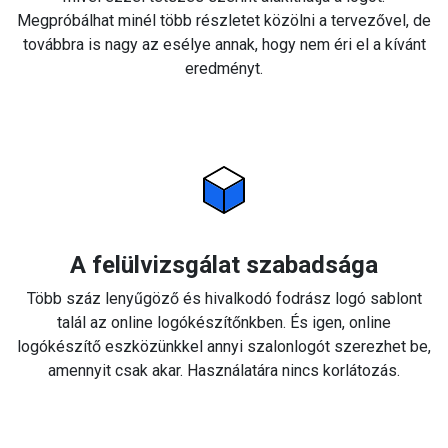
Megpróbálhat minél több részletet közölni a tervezővel, de
továbbra is nagy az esélye annak, hogy nem éri el a kívánt
eredményt.
A felülvizsgálat szabadsága
Több száz lenyűgöző és hivalkodó fodrász logó sablont
talál az online logókészítőnkben. És igen, online
logókészítő eszközünkkel annyi szalonlogót szerezhet be,
amennyit csak akar. Használatára nincs korlátozás.