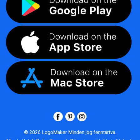
©
2026
LogoMaker
Minden jog fenntartva.