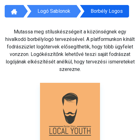
Logó Sablonok
Borbély Logos
Mutassa meg stíluskészségeit a közönségnek egy
hivalkodó borbélylogó tervezésével. A platformunkon kínált
fodrászüzlet logótervek elősegíthetik, hogy több ügyfelet
vonzzon. Logókészítőnk lehetővé teszi saját fodrászat
logójának elkészítését anélkül, hogy tervezési ismereteket
szerezne.