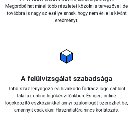
Megpróbálhat minél több részletet közölni a tervezővel, de
továbbra is nagy az esélye annak, hogy nem éri el a kívánt
eredményt.
A felülvizsgálat szabadsága
Több száz lenyűgöző és hivalkodó fodrász logó sablont
talál az online logókészítőnkben. És igen, online
logókészítő eszközünkkel annyi szalonlogót szerezhet be,
amennyit csak akar. Használatára nincs korlátozás.