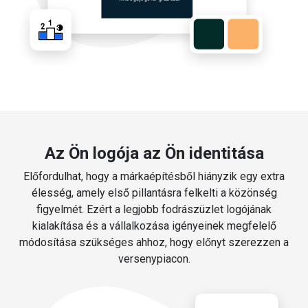
Az Ön logója az Ön identitása
Előfordulhat, hogy a márkaépítésből hiányzik egy extra
élesség, amely első pillantásra felkelti a közönség
figyelmét. Ezért a legjobb fodrászüzlet logójának
kialakítása és a vállalkozása igényeinek megfelelő
módosítása szükséges ahhoz, hogy előnyt szerezzen a
versenypiacon.