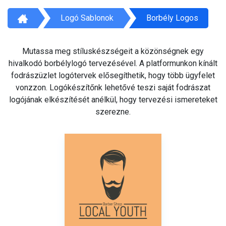
Logó Sablonok
Borbély Logos
Mutassa meg stíluskészségeit a közönségnek egy
hivalkodó borbélylogó tervezésével. A platformunkon kínált
fodrászüzlet logótervek elősegíthetik, hogy több ügyfelet
vonzzon. Logókészítőnk lehetővé teszi saját fodrászat
logójának elkészítését anélkül, hogy tervezési ismereteket
szerezne.