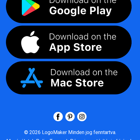
©
2026
LogoMaker
Minden jog fenntartva.