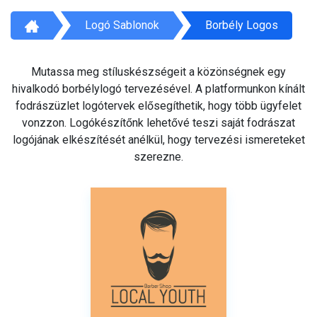
Logó Sablonok
Borbély Logos
Mutassa meg stíluskészségeit a közönségnek egy
hivalkodó borbélylogó tervezésével. A platformunkon kínált
fodrászüzlet logótervek elősegíthetik, hogy több ügyfelet
vonzzon. Logókészítőnk lehetővé teszi saját fodrászat
logójának elkészítését anélkül, hogy tervezési ismereteket
szerezne.