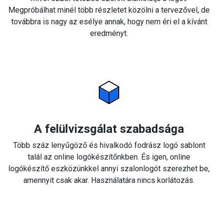
Megpróbálhat minél több részletet közölni a tervezővel, de
továbbra is nagy az esélye annak, hogy nem éri el a kívánt
eredményt.
A felülvizsgálat szabadsága
Több száz lenyűgöző és hivalkodó fodrász logó sablont
talál az online logókészítőnkben. És igen, online
logókészítő eszközünkkel annyi szalonlogót szerezhet be,
amennyit csak akar. Használatára nincs korlátozás.