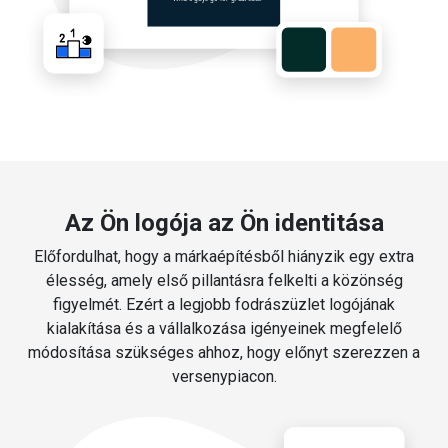
Az Ön logója az Ön identitása
Előfordulhat, hogy a márkaépítésből hiányzik egy extra
élesség, amely első pillantásra felkelti a közönség
figyelmét. Ezért a legjobb fodrászüzlet logójának
kialakítása és a vállalkozása igényeinek megfelelő
módosítása szükséges ahhoz, hogy előnyt szerezzen a
versenypiacon.