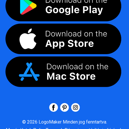
©
2026
LogoMaker
Minden jog fenntartva.