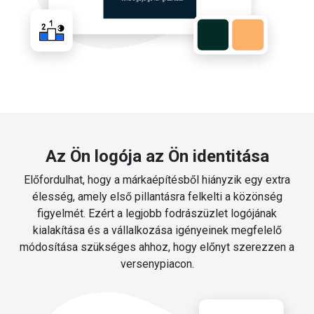
Az Ön logója az Ön identitása
Előfordulhat, hogy a márkaépítésből hiányzik egy extra
élesség, amely első pillantásra felkelti a közönség
figyelmét. Ezért a legjobb fodrászüzlet logójának
kialakítása és a vállalkozása igényeinek megfelelő
módosítása szükséges ahhoz, hogy előnyt szerezzen a
versenypiacon.