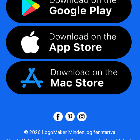
©
2026
LogoMaker
Minden jog fenntartva.