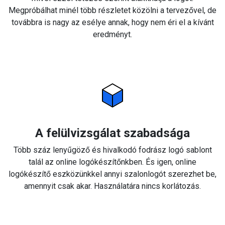
Megpróbálhat minél több részletet közölni a tervezővel, de
továbbra is nagy az esélye annak, hogy nem éri el a kívánt
eredményt.
A felülvizsgálat szabadsága
Több száz lenyűgöző és hivalkodó fodrász logó sablont
talál az online logókészítőnkben. És igen, online
logókészítő eszközünkkel annyi szalonlogót szerezhet be,
amennyit csak akar. Használatára nincs korlátozás.