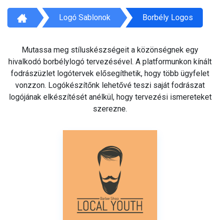
Logó Sablonok
Borbély Logos
Mutassa meg stíluskészségeit a közönségnek egy
hivalkodó borbélylogó tervezésével. A platformunkon kínált
fodrászüzlet logótervek elősegíthetik, hogy több ügyfelet
vonzzon. Logókészítőnk lehetővé teszi saját fodrászat
logójának elkészítését anélkül, hogy tervezési ismereteket
szerezne.