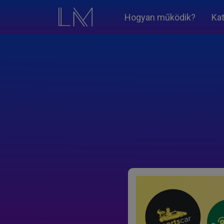
Hogyan működik?
Ka