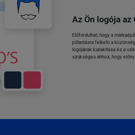
Az Ön logója az 
Előfordulhat, hogy a márkaépí
pillantásra felkelti a közönsé
logójának kialakítása és a v
szükséges ahhoz, hogy előny