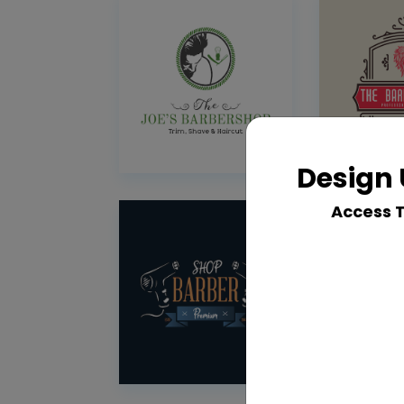
Design 
Access 