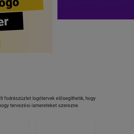
ogo
er
 fodrászüzlet logótervek elősegíthetik, hogy
 hogy tervezési ismereteket szerezne.