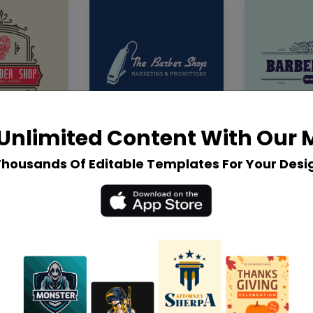
Unlimited Content With Our
Thousands Of Editable Templates For Your Desi