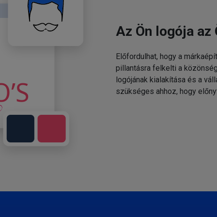
Az Ön logója az 
Előfordulhat, hogy a márkaépí
pillantásra felkelti a közönsé
logójának kialakítása és a v
szükséges ahhoz, hogy előny