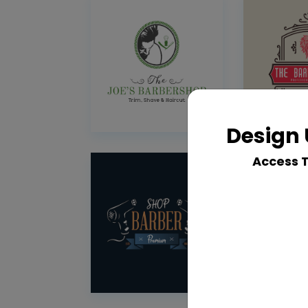
Design 
Access 