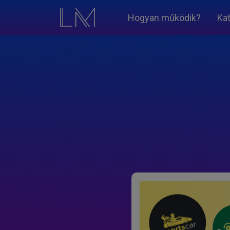
Hogyan működik?
Ka