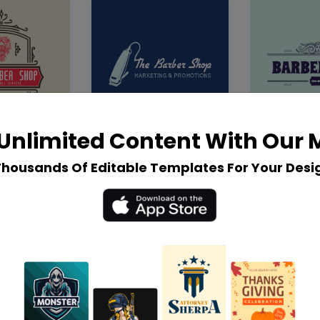
Unlimited Content With Our
Thousands Of Editable Templates For Your Desi