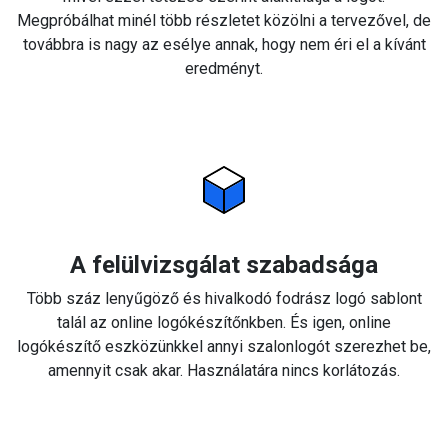
Megpróbálhat minél több részletet közölni a tervezővel, de
továbbra is nagy az esélye annak, hogy nem éri el a kívánt
eredményt.
A felülvizsgálat szabadsága
Több száz lenyűgöző és hivalkodó fodrász logó sablont
talál az online logókészítőnkben. És igen, online
logókészítő eszközünkkel annyi szalonlogót szerezhet be,
amennyit csak akar. Használatára nincs korlátozás.