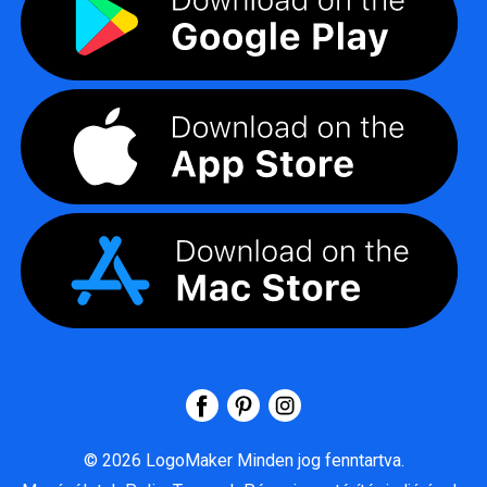
©
2026
LogoMaker
Minden jog fenntartva.