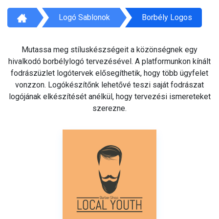
Logó Sablonok
Borbély Logos
Mutassa meg stíluskészségeit a közönségnek egy
hivalkodó borbélylogó tervezésével. A platformunkon kínált
fodrászüzlet logótervek elősegíthetik, hogy több ügyfelet
vonzzon. Logókészítőnk lehetővé teszi saját fodrászat
logójának elkészítését anélkül, hogy tervezési ismereteket
szerezne.