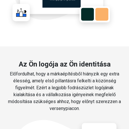
Az Ön logója az Ön identitása
Előfordulhat, hogy a márkaépítésből hiányzik egy extra
élesség, amely első pillantásra felkelti a közönség
figyelmét. Ezért a legjobb fodrászüzlet logójának
kialakítása és a vállalkozása igényeinek megfelelő
módosítása szükséges ahhoz, hogy előnyt szerezzen a
versenypiacon.