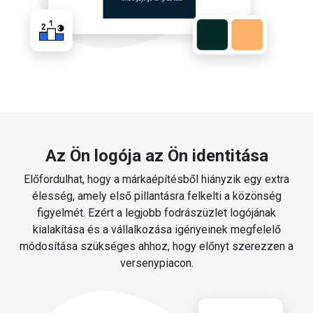
Az Ön logója az Ön identitása
Előfordulhat, hogy a márkaépítésből hiányzik egy extra
élesség, amely első pillantásra felkelti a közönség
figyelmét. Ezért a legjobb fodrászüzlet logójának
kialakítása és a vállalkozása igényeinek megfelelő
módosítása szükséges ahhoz, hogy előnyt szerezzen a
versenypiacon.