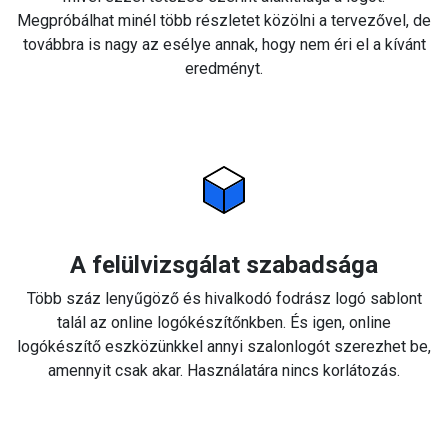
Megpróbálhat minél több részletet közölni a tervezővel, de
továbbra is nagy az esélye annak, hogy nem éri el a kívánt
eredményt.
A felülvizsgálat szabadsága
Több száz lenyűgöző és hivalkodó fodrász logó sablont
talál az online logókészítőnkben. És igen, online
logókészítő eszközünkkel annyi szalonlogót szerezhet be,
amennyit csak akar. Használatára nincs korlátozás.