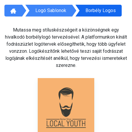
Logó Sablonok
Borbély Logos
Mutassa meg stíluskészségeit a közönségnek egy
hivalkodó borbélylogó tervezésével. A platformunkon kínált
fodrászüzlet logótervek elősegíthetik, hogy több ügyfelet
vonzzon. Logókészítőnk lehetővé teszi saját fodrászat
logójának elkészítését anélkül, hogy tervezési ismereteket
szerezne.