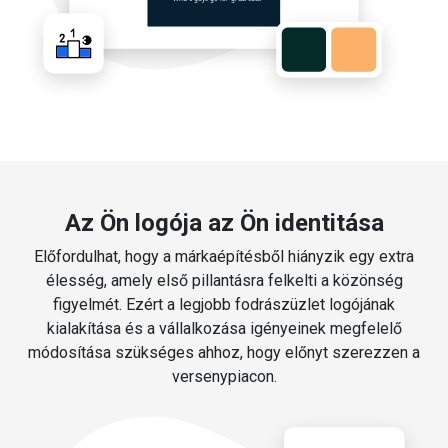
Az Ön logója az Ön identitása
Előfordulhat, hogy a márkaépítésből hiányzik egy extra
élesség, amely első pillantásra felkelti a közönség
figyelmét. Ezért a legjobb fodrászüzlet logójának
kialakítása és a vállalkozása igényeinek megfelelő
módosítása szükséges ahhoz, hogy előnyt szerezzen a
versenypiacon.