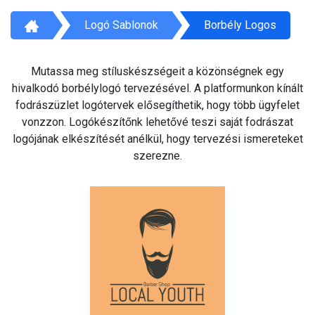
Logó Sablonok
Borbély Logos
Mutassa meg stíluskészségeit a közönségnek egy
hivalkodó borbélylogó tervezésével. A platformunkon kínált
fodrászüzlet logótervek elősegíthetik, hogy több ügyfelet
vonzzon. Logókészítőnk lehetővé teszi saját fodrászat
logójának elkészítését anélkül, hogy tervezési ismereteket
szerezne.