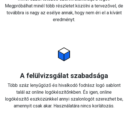
Megpróbálhat minél több részletet közölni a tervezővel, de
továbbra is nagy az esélye annak, hogy nem éri el a kívánt
eredményt.
A felülvizsgálat szabadsága
Több száz lenyűgöző és hivalkodó fodrász logó sablont
talál az online logókészítőnkben. És igen, online
logókészítő eszközünkkel annyi szalonlogót szerezhet be,
amennyit csak akar. Használatára nincs korlátozás.