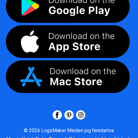
©
2026
LogoMaker
Minden jog fenntartva.