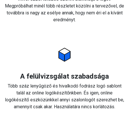
Megpróbálhat minél több részletet közölni a tervezővel, de
továbbra is nagy az esélye annak, hogy nem éri el a kívánt
eredményt.
A felülvizsgálat szabadsága
Több száz lenyűgöző és hivalkodó fodrász logó sablont
talál az online logókészítőnkben. És igen, online
logókészítő eszközünkkel annyi szalonlogót szerezhet be,
amennyit csak akar. Használatára nincs korlátozás.