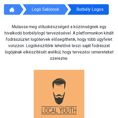
Logó Sablonok
Borbély Logos
Mutassa meg stíluskészségeit a közönségnek egy
hivalkodó borbélylogó tervezésével. A platformunkon kínált
fodrászüzlet logótervek elősegíthetik, hogy több ügyfelet
vonzzon. Logókészítőnk lehetővé teszi saját fodrászat
logójának elkészítését anélkül, hogy tervezési ismereteket
szerezne.