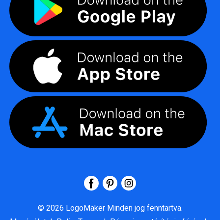
©
2026
LogoMaker
Minden jog fenntartva.