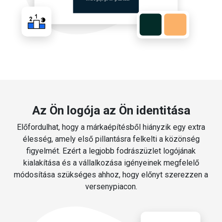
Az Ön logója az Ön identitása
Előfordulhat, hogy a márkaépítésből hiányzik egy extra
élesség, amely első pillantásra felkelti a közönség
figyelmét. Ezért a legjobb fodrászüzlet logójának
kialakítása és a vállalkozása igényeinek megfelelő
módosítása szükséges ahhoz, hogy előnyt szerezzen a
versenypiacon.