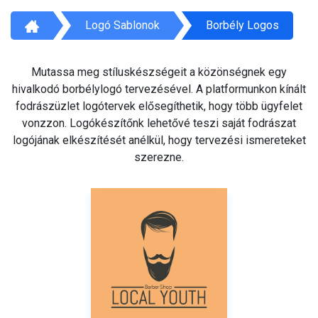
Logó Sablonok
Borbély Logos
Mutassa meg stíluskészségeit a közönségnek egy
hivalkodó borbélylogó tervezésével. A platformunkon kínált
fodrászüzlet logótervek elősegíthetik, hogy több ügyfelet
vonzzon. Logókészítőnk lehetővé teszi saját fodrászat
logójának elkészítését anélkül, hogy tervezési ismereteket
szerezne.