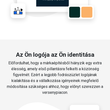
Az Ön logója az Ön identitása
Előfordulhat, hogy a márkaépítésből hiányzik egy extra
élesség, amely első pillantásra felkelti a közönség
figyelmét. Ezért a legjobb fodrászüzlet logójának
kialakítása és a vállalkozása igényeinek megfelelő
módosítása szükséges ahhoz, hogy előnyt szerezzen a
versenypiacon.