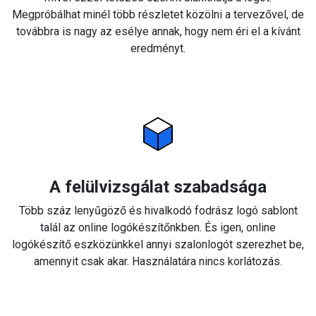
Megpróbálhat minél több részletet közölni a tervezővel, de
továbbra is nagy az esélye annak, hogy nem éri el a kívánt
eredményt.
A felülvizsgálat szabadsága
Több száz lenyűgöző és hivalkodó fodrász logó sablont
talál az online logókészítőnkben. És igen, online
logókészítő eszközünkkel annyi szalonlogót szerezhet be,
amennyit csak akar. Használatára nincs korlátozás.