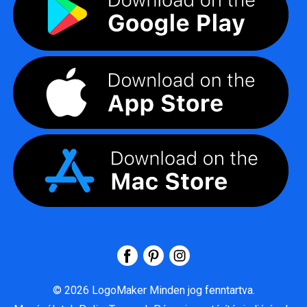
©
2026
LogoMaker
Minden jog fenntartva.