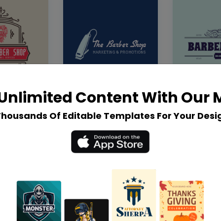
Unlimited Content With Our
Thousands Of Editable Templates For Your Desi