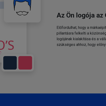
Az Ön logója az 
Előfordulhat, hogy a márkaépí
pillantásra felkelti a közönsé
logójának kialakítása és a v
szükséges ahhoz, hogy előny