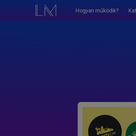
Hogyan működik?
Ka