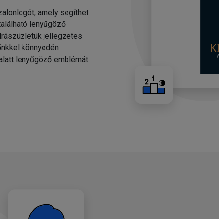
alonlogót, amely segíthet
 található lenyűgöző
drászüzletük jellegzetes
őnkkel
könnyedén
c alatt lenyűgöző emblémát