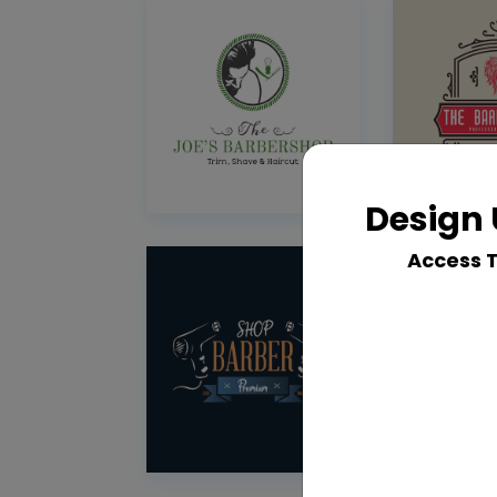
Design 
Access 