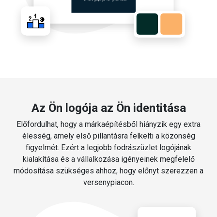
Az Ön logója az Ön identitása
Előfordulhat, hogy a márkaépítésből hiányzik egy extra
élesség, amely első pillantásra felkelti a közönség
figyelmét. Ezért a legjobb fodrászüzlet logójának
kialakítása és a vállalkozása igényeinek megfelelő
módosítása szükséges ahhoz, hogy előnyt szerezzen a
versenypiacon.