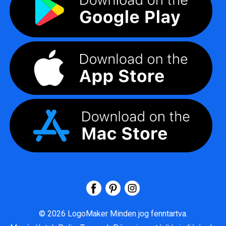
©
2026
LogoMaker
Minden jog fenntartva.