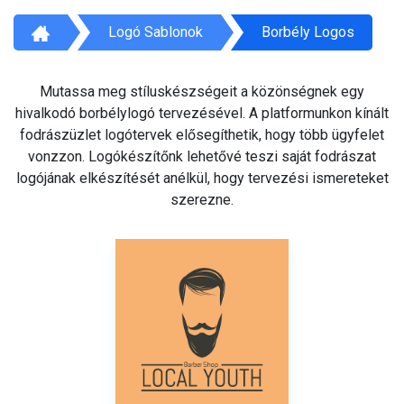
Logó Sablonok
Borbély Logos
Mutassa meg stíluskészségeit a közönségnek egy
hivalkodó borbélylogó tervezésével. A platformunkon kínált
fodrászüzlet logótervek elősegíthetik, hogy több ügyfelet
vonzzon. Logókészítőnk lehetővé teszi saját fodrászat
logójának elkészítését anélkül, hogy tervezési ismereteket
szerezne.