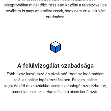
Megpróbálhat minél több részletet közölni a tervezővel, de
továbbra is nagy az esélye annak, hogy nem éri el a kívánt
eredményt.
A felülvizsgálat szabadsága
Több száz lenyűgöző és hivalkodó fodrász logó sablont
talál az online logókészítőnkben. És igen, online
logókészítő eszközünkkel annyi szalonlogót szerezhet be,
amennyit csak akar. Használatára nincs korlátozás.