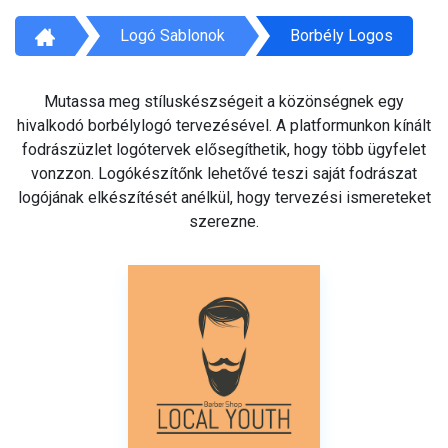
Logó Sablonok
Borbély Logos
Mutassa meg stíluskészségeit a közönségnek egy
hivalkodó borbélylogó tervezésével. A platformunkon kínált
fodrászüzlet logótervek elősegíthetik, hogy több ügyfelet
vonzzon. Logókészítőnk lehetővé teszi saját fodrászat
logójának elkészítését anélkül, hogy tervezési ismereteket
szerezne.