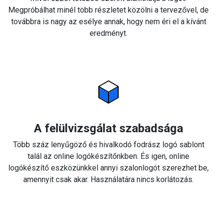
Megpróbálhat minél több részletet közölni a tervezővel, de
továbbra is nagy az esélye annak, hogy nem éri el a kívánt
eredményt.
A felülvizsgálat szabadsága
Több száz lenyűgöző és hivalkodó fodrász logó sablont
talál az online logókészítőnkben. És igen, online
logókészítő eszközünkkel annyi szalonlogót szerezhet be,
amennyit csak akar. Használatára nincs korlátozás.