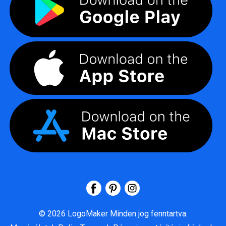
©
2026
LogoMaker
Minden jog fenntartva.