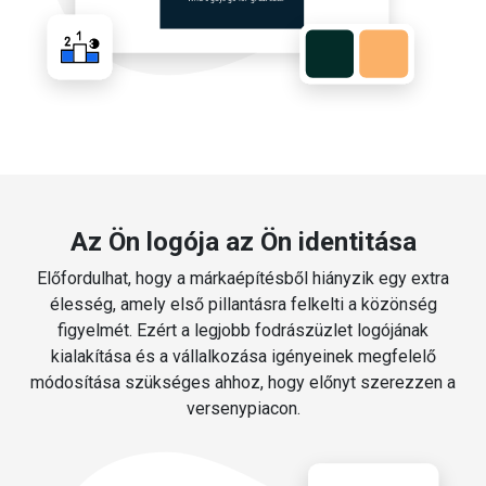
Az Ön logója az Ön identitása
Előfordulhat, hogy a márkaépítésből hiányzik egy extra
élesség, amely első pillantásra felkelti a közönség
figyelmét. Ezért a legjobb fodrászüzlet logójának
kialakítása és a vállalkozása igényeinek megfelelő
módosítása szükséges ahhoz, hogy előnyt szerezzen a
versenypiacon.