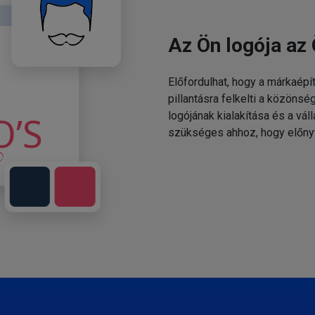
Az Ön logója az 
Előfordulhat, hogy a márkaépí
pillantásra felkelti a közönsé
logójának kialakítása és a v
szükséges ahhoz, hogy előny