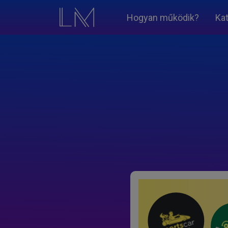
Hogyan működik?
Ka