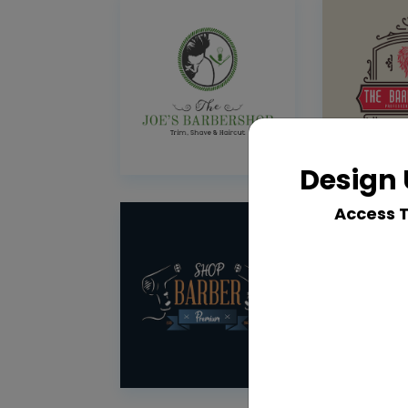
Design 
Access 