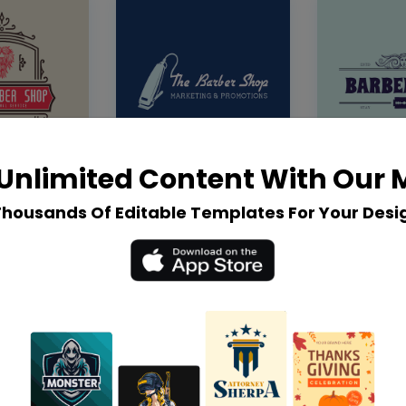
Unlimited Content With Our
Thousands Of Editable Templates For Your Desi