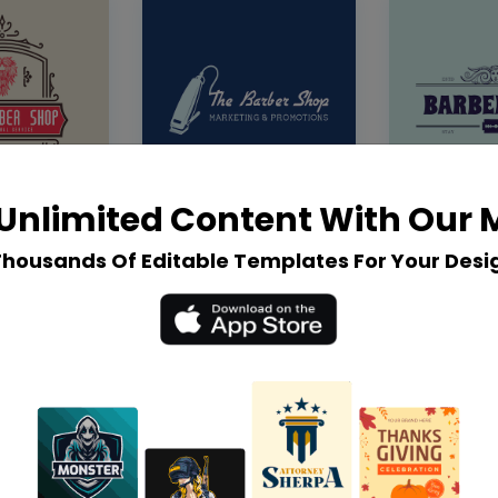
Unlimited Content With Our
Thousands Of Editable Templates For Your Desi