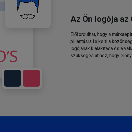
Az Ön logója az 
Előfordulhat, hogy a márkaépí
pillantásra felkelti a közönsé
logójának kialakítása és a v
szükséges ahhoz, hogy előny