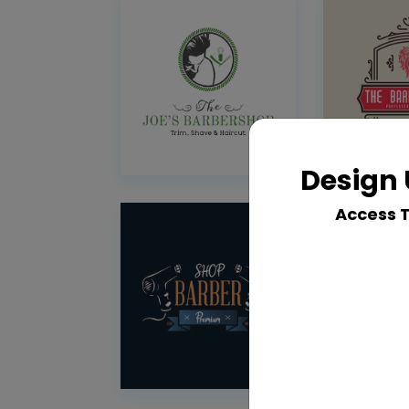
Design 
Access 