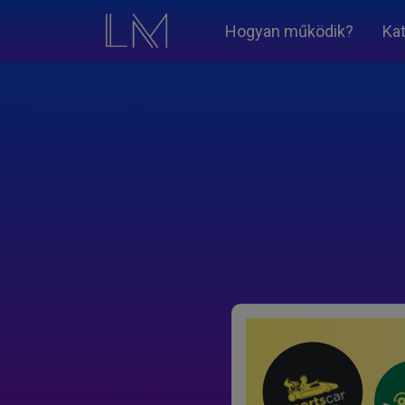
Hogyan működik?
Ka