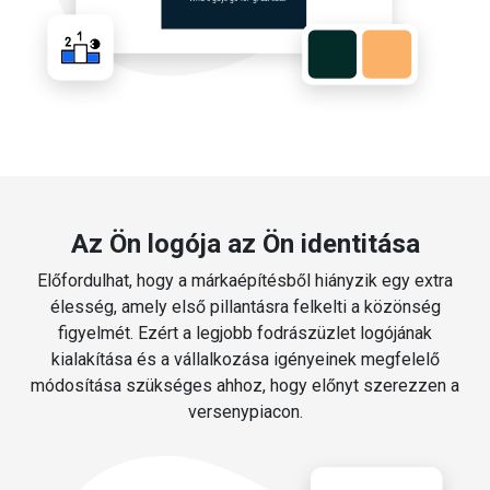
Az Ön logója az Ön identitása
Előfordulhat, hogy a márkaépítésből hiányzik egy extra
élesség, amely első pillantásra felkelti a közönség
figyelmét. Ezért a legjobb fodrászüzlet logójának
kialakítása és a vállalkozása igényeinek megfelelő
módosítása szükséges ahhoz, hogy előnyt szerezzen a
versenypiacon.