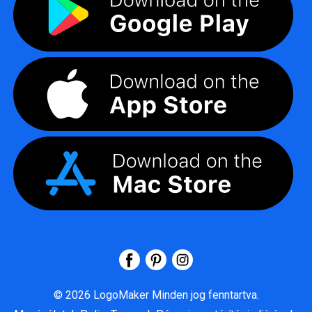
©
2026
LogoMaker
Minden jog fenntartva.