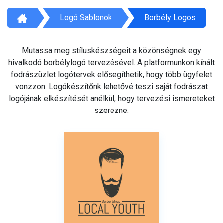
Logó Sablonok
Borbély Logos
Mutassa meg stíluskészségeit a közönségnek egy
hivalkodó borbélylogó tervezésével. A platformunkon kínált
fodrászüzlet logótervek elősegíthetik, hogy több ügyfelet
vonzzon. Logókészítőnk lehetővé teszi saját fodrászat
logójának elkészítését anélkül, hogy tervezési ismereteket
szerezne.