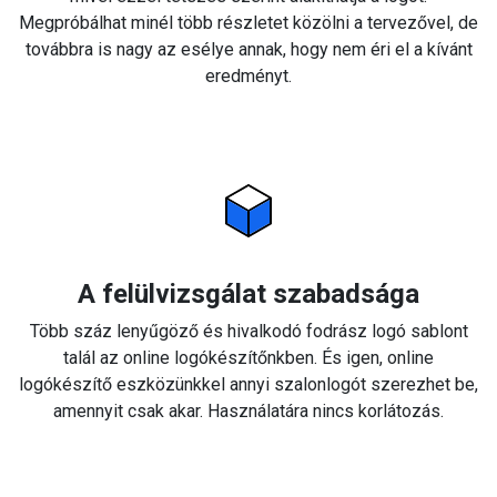
Megpróbálhat minél több részletet közölni a tervezővel, de
továbbra is nagy az esélye annak, hogy nem éri el a kívánt
eredményt.
A felülvizsgálat szabadsága
Több száz lenyűgöző és hivalkodó fodrász logó sablont
talál az online logókészítőnkben. És igen, online
logókészítő eszközünkkel annyi szalonlogót szerezhet be,
amennyit csak akar. Használatára nincs korlátozás.