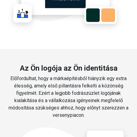
Az Ön logója az Ön identitása
Előfordulhat, hogy a márkaépítésből hiányzik egy extra
élesség, amely első pillantásra felkelti a közönség
figyelmét. Ezért a legjobb fodrászüzlet logójának
kialakítása és a vállalkozása igényeinek megfelelő
módosítása szükséges ahhoz, hogy előnyt szerezzen a
versenypiacon.