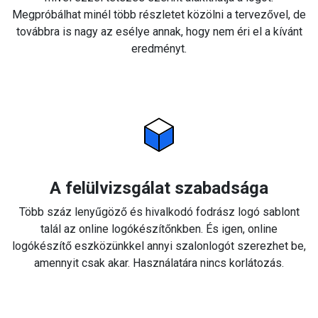
Megpróbálhat minél több részletet közölni a tervezővel, de
továbbra is nagy az esélye annak, hogy nem éri el a kívánt
eredményt.
A felülvizsgálat szabadsága
Több száz lenyűgöző és hivalkodó fodrász logó sablont
talál az online logókészítőnkben. És igen, online
logókészítő eszközünkkel annyi szalonlogót szerezhet be,
amennyit csak akar. Használatára nincs korlátozás.