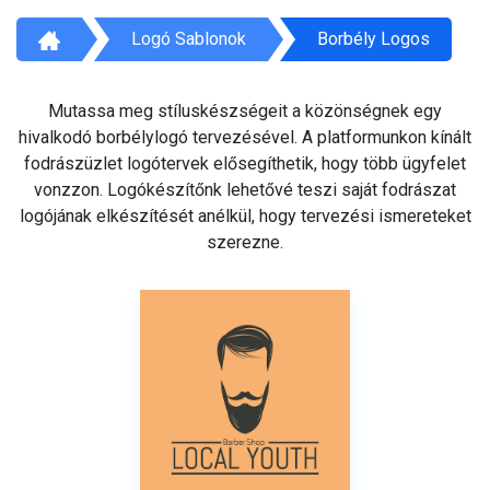
Logó Sablonok
Borbély Logos
Mutassa meg stíluskészségeit a közönségnek egy
hivalkodó borbélylogó tervezésével. A platformunkon kínált
fodrászüzlet logótervek elősegíthetik, hogy több ügyfelet
vonzzon. Logókészítőnk lehetővé teszi saját fodrászat
logójának elkészítését anélkül, hogy tervezési ismereteket
szerezne.