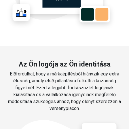
Az Ön logója az Ön identitása
Előfordulhat, hogy a márkaépítésből hiányzik egy extra
élesség, amely első pillantásra felkelti a közönség
figyelmét. Ezért a legjobb fodrászüzlet logójának
kialakítása és a vállalkozása igényeinek megfelelő
módosítása szükséges ahhoz, hogy előnyt szerezzen a
versenypiacon.