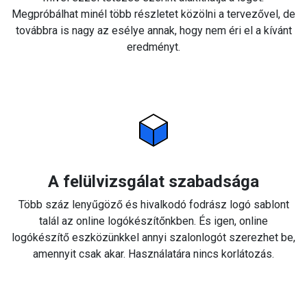
Megpróbálhat minél több részletet közölni a tervezővel, de
továbbra is nagy az esélye annak, hogy nem éri el a kívánt
eredményt.
A felülvizsgálat szabadsága
Több száz lenyűgöző és hivalkodó fodrász logó sablont
talál az online logókészítőnkben. És igen, online
logókészítő eszközünkkel annyi szalonlogót szerezhet be,
amennyit csak akar. Használatára nincs korlátozás.