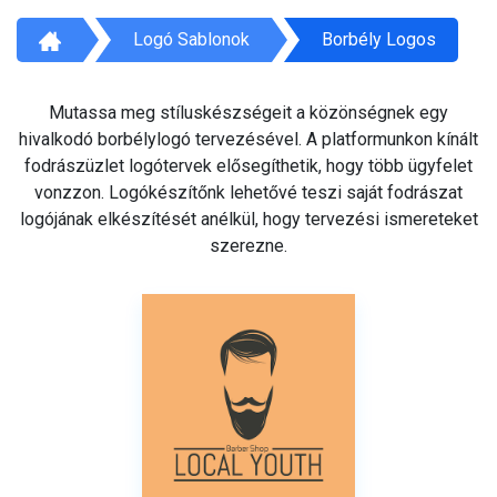
Logó Sablonok
Borbély Logos
Mutassa meg stíluskészségeit a közönségnek egy
hivalkodó borbélylogó tervezésével. A platformunkon kínált
fodrászüzlet logótervek elősegíthetik, hogy több ügyfelet
vonzzon. Logókészítőnk lehetővé teszi saját fodrászat
logójának elkészítését anélkül, hogy tervezési ismereteket
szerezne.