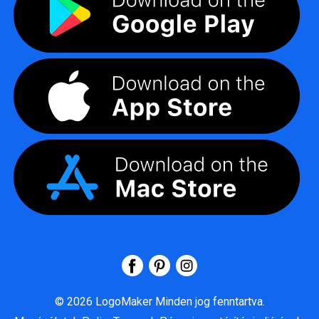
©
2026
LogoMaker
Minden jog fenntartva.