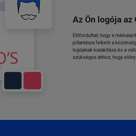
Az Ön logója az 
Előfordulhat, hogy a márkaépí
pillantásra felkelti a közönsé
logójának kialakítása és a v
szükséges ahhoz, hogy előny