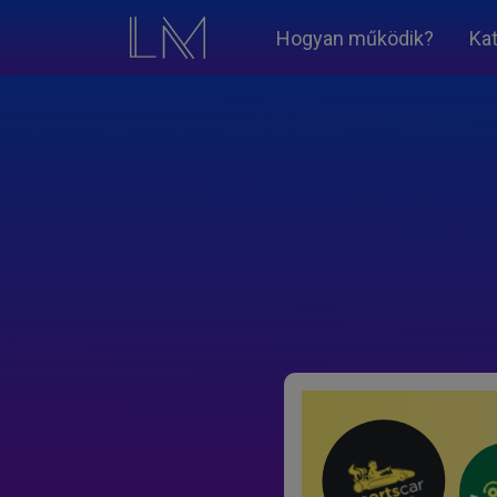
Hogyan működik?
Ka