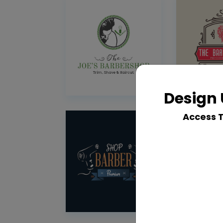
Design 
Access 