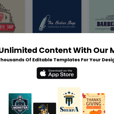
Unlimited Content With Our
Thousands Of Editable Templates For Your Desi