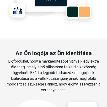
Az Ön logója az Ön identitása
Előfordulhat, hogy a márkaépítésből hiányzik egy extra
élesség, amely első pillantásra felkelti a közönség
figyelmét. Ezért a legjobb fodrászüzlet logójának
kialakítása és a vállalkozása igényeinek megfelelő
módosítása szükséges ahhoz, hogy előnyt szerezzen a
versenypiacon.