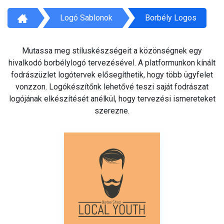
Logó Sablonok
Borbély Logos
Mutassa meg stíluskészségeit a közönségnek egy
hivalkodó borbélylogó tervezésével. A platformunkon kínált
fodrászüzlet logótervek elősegíthetik, hogy több ügyfelet
vonzzon. Logókészítőnk lehetővé teszi saját fodrászat
logójának elkészítését anélkül, hogy tervezési ismereteket
szerezne.