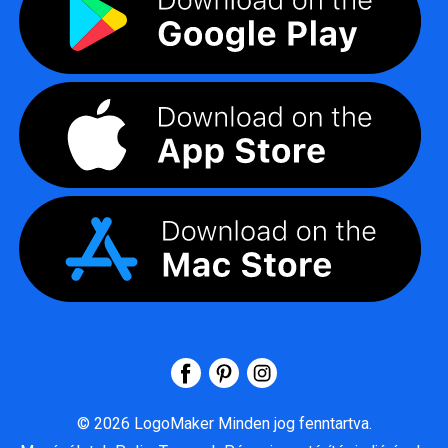
©
2026
LogoMaker
Minden jog fenntartva.