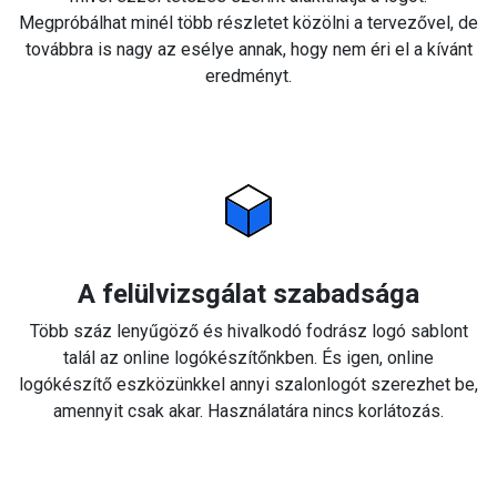
Megpróbálhat minél több részletet közölni a tervezővel, de
továbbra is nagy az esélye annak, hogy nem éri el a kívánt
eredményt.
A felülvizsgálat szabadsága
Több száz lenyűgöző és hivalkodó fodrász logó sablont
talál az online logókészítőnkben. És igen, online
logókészítő eszközünkkel annyi szalonlogót szerezhet be,
amennyit csak akar. Használatára nincs korlátozás.