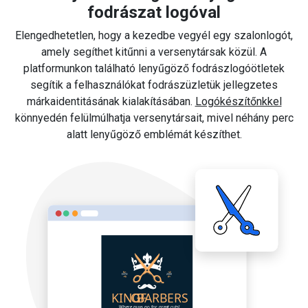
fodrászat logóval
Elengedhetetlen, hogy a kezedbe vegyél egy szalonlogót,
amely segíthet kitűnni a versenytársak közül. A
platformunkon található lenyűgöző fodrászlogóötletek
segítik a felhasználókat fodrászüzletük jellegzetes
márkaidentitásának kialakításában.
Logókészítőnkkel
könnyedén felülmúlhatja versenytársait, mivel néhány perc
alatt lenyűgöző emblémát készíthet.