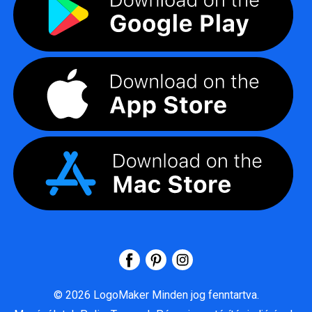
©
2026
LogoMaker
Minden jog fenntartva.