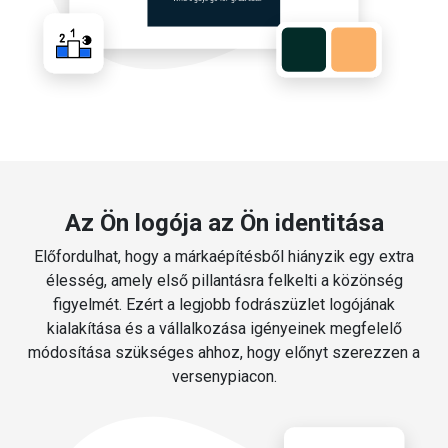
Az Ön logója az Ön identitása
Előfordulhat, hogy a márkaépítésből hiányzik egy extra
élesség, amely első pillantásra felkelti a közönség
figyelmét. Ezért a legjobb fodrászüzlet logójának
kialakítása és a vállalkozása igényeinek megfelelő
módosítása szükséges ahhoz, hogy előnyt szerezzen a
versenypiacon.