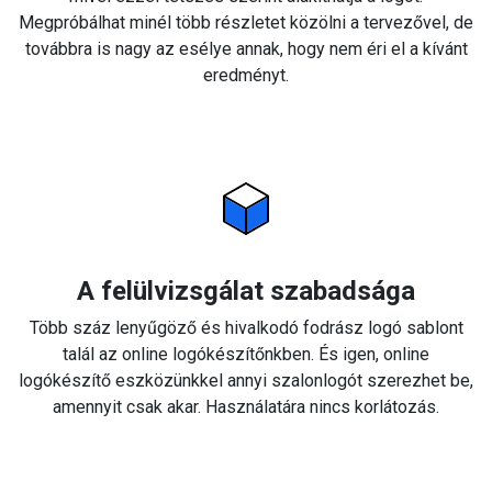
Megpróbálhat minél több részletet közölni a tervezővel, de
továbbra is nagy az esélye annak, hogy nem éri el a kívánt
eredményt.
A felülvizsgálat szabadsága
Több száz lenyűgöző és hivalkodó fodrász logó sablont
talál az online logókészítőnkben. És igen, online
logókészítő eszközünkkel annyi szalonlogót szerezhet be,
amennyit csak akar. Használatára nincs korlátozás.