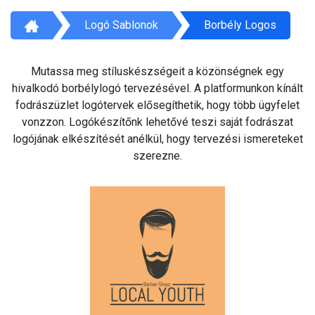
Logó Sablonok
Borbély Logos
Mutassa meg stíluskészségeit a közönségnek egy
hivalkodó borbélylogó tervezésével. A platformunkon kínált
fodrászüzlet logótervek elősegíthetik, hogy több ügyfelet
vonzzon. Logókészítőnk lehetővé teszi saját fodrászat
logójának elkészítését anélkül, hogy tervezési ismereteket
szerezne.