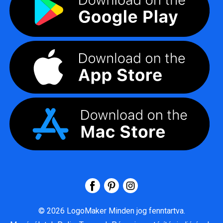
©
2026
LogoMaker
Minden jog fenntartva.