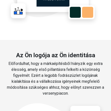
Az Ön logója az Ön identitása
Előfordulhat, hogy a márkaépítésből hiányzik egy extra
élesség, amely első pillantásra felkelti a közönség
figyelmét. Ezért a legjobb fodrászüzlet logójának
kialakítása és a vállalkozása igényeinek megfelelő
módosítása szükséges ahhoz, hogy előnyt szerezzen a
versenypiacon.