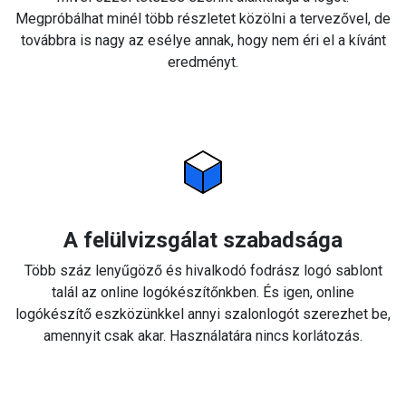
Megpróbálhat minél több részletet közölni a tervezővel, de
továbbra is nagy az esélye annak, hogy nem éri el a kívánt
eredményt.
A felülvizsgálat szabadsága
Több száz lenyűgöző és hivalkodó fodrász logó sablont
talál az online logókészítőnkben. És igen, online
logókészítő eszközünkkel annyi szalonlogót szerezhet be,
amennyit csak akar. Használatára nincs korlátozás.