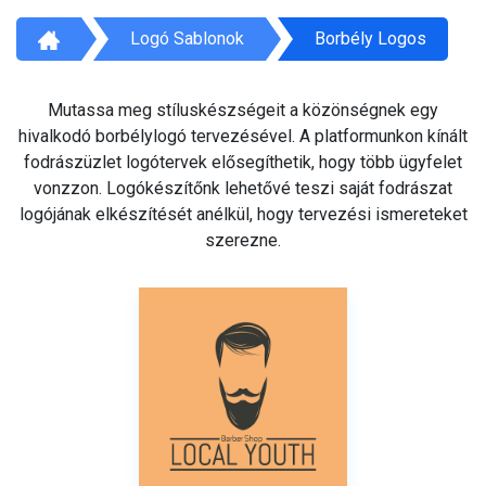
Logó Sablonok
Borbély Logos
Mutassa meg stíluskészségeit a közönségnek egy
hivalkodó borbélylogó tervezésével. A platformunkon kínált
fodrászüzlet logótervek elősegíthetik, hogy több ügyfelet
vonzzon. Logókészítőnk lehetővé teszi saját fodrászat
logójának elkészítését anélkül, hogy tervezési ismereteket
szerezne.