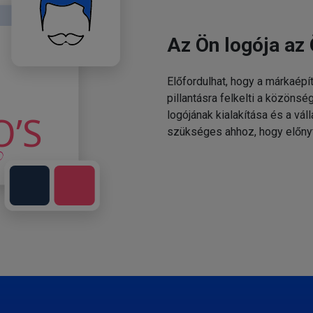
Az Ön logója az 
Előfordulhat, hogy a márkaépí
pillantásra felkelti a közönsé
logójának kialakítása és a v
szükséges ahhoz, hogy előny