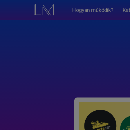
Hogyan működik?
Ka