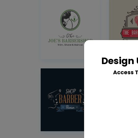
Design 
Access 