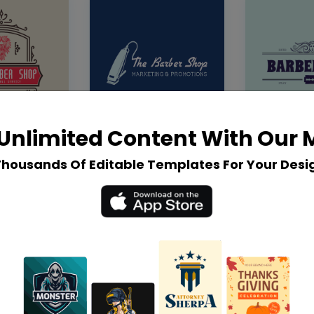
Unlimited Content With Our
Thousands Of Editable Templates For Your Desi