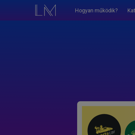
Hogyan működik?
Ka