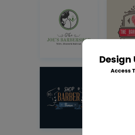
Design 
Access 