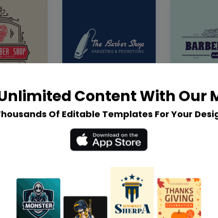
Unlimited Content With Our
Thousands Of Editable Templates For Your Desi