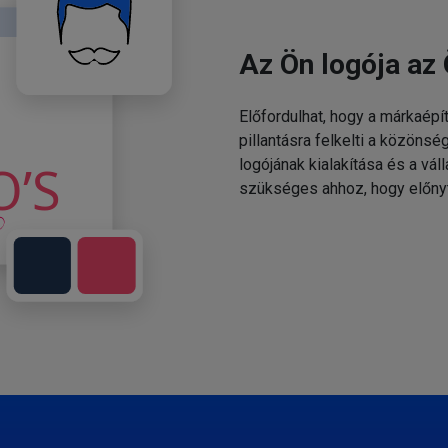
Az Ön logója az 
Előfordulhat, hogy a márkaépí
pillantásra felkelti a közönsé
logójának kialakítása és a v
szükséges ahhoz, hogy előny