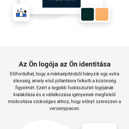
Az Ön logója az Ön identitása
Előfordulhat, hogy a márkaépítésből hiányzik egy extra
élesség, amely első pillantásra felkelti a közönség
figyelmét. Ezért a legjobb fodrászüzlet logójának
kialakítása és a vállalkozása igényeinek megfelelő
módosítása szükséges ahhoz, hogy előnyt szerezzen a
versenypiacon.