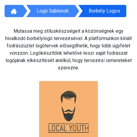
Logó Sablonok
Borbély Logos
Mutassa meg stíluskészségeit a közönségnek egy
hivalkodó borbélylogó tervezésével. A platformunkon kínált
fodrászüzlet logótervek elősegíthetik, hogy több ügyfelet
vonzzon. Logókészítőnk lehetővé teszi saját fodrászat
logójának elkészítését anélkül, hogy tervezési ismereteket
szerezne.