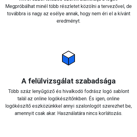
Megpróbálhat minél több részletet közölni a tervezővel, de
továbbra is nagy az esélye annak, hogy nem éri el a kívánt
eredményt.
A felülvizsgálat szabadsága
Több száz lenyűgöző és hivalkodó fodrász logó sablont
talál az online logókészítőnkben. És igen, online
logókészítő eszközünkkel annyi szalonlogót szerezhet be,
amennyit csak akar. Használatára nincs korlátozás.