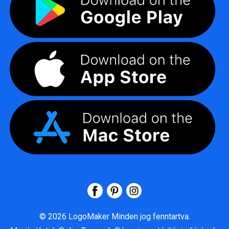
©
2026
LogoMaker
Minden jog fenntartva.