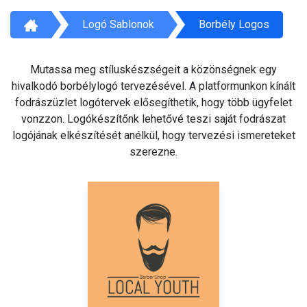
Logó Sablonok
Borbély Logos
Mutassa meg stíluskészségeit a közönségnek egy
hivalkodó borbélylogó tervezésével. A platformunkon kínált
fodrászüzlet logótervek elősegíthetik, hogy több ügyfelet
vonzzon. Logókészítőnk lehetővé teszi saját fodrászat
logójának elkészítését anélkül, hogy tervezési ismereteket
szerezne.