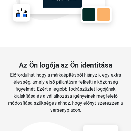
Az Ön logója az Ön identitása
Előfordulhat, hogy a márkaépítésből hiányzik egy extra
élesség, amely első pillantásra felkelti a közönség
figyelmét. Ezért a legjobb fodrászüzlet logójának
kialakítása és a vállalkozása igényeinek megfelelő
módosítása szükséges ahhoz, hogy előnyt szerezzen a
versenypiacon.