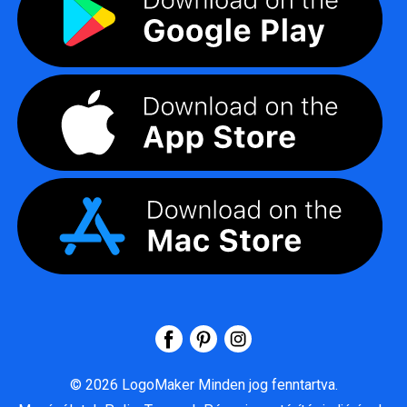
©
2026
LogoMaker
Minden jog fenntartva.