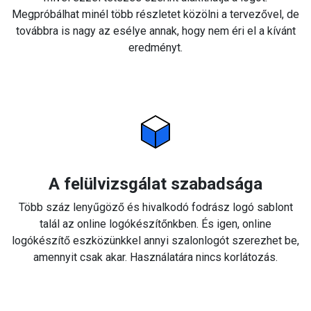
Megpróbálhat minél több részletet közölni a tervezővel, de
továbbra is nagy az esélye annak, hogy nem éri el a kívánt
eredményt.
A felülvizsgálat szabadsága
Több száz lenyűgöző és hivalkodó fodrász logó sablont
talál az online logókészítőnkben. És igen, online
logókészítő eszközünkkel annyi szalonlogót szerezhet be,
amennyit csak akar. Használatára nincs korlátozás.