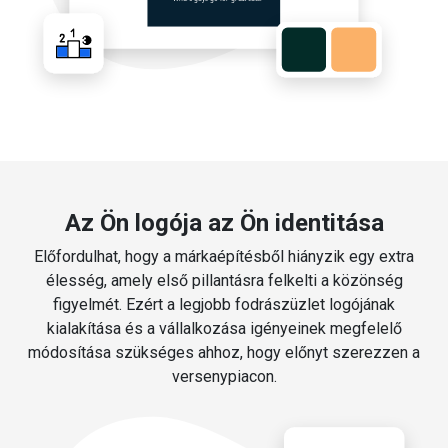
Az Ön logója az Ön identitása
Előfordulhat, hogy a márkaépítésből hiányzik egy extra
élesség, amely első pillantásra felkelti a közönség
figyelmét. Ezért a legjobb fodrászüzlet logójának
kialakítása és a vállalkozása igényeinek megfelelő
módosítása szükséges ahhoz, hogy előnyt szerezzen a
versenypiacon.