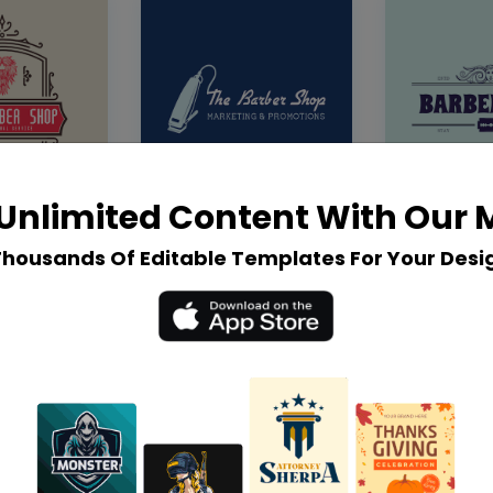
Unlimited Content With Our
Thousands Of Editable Templates For Your Desi