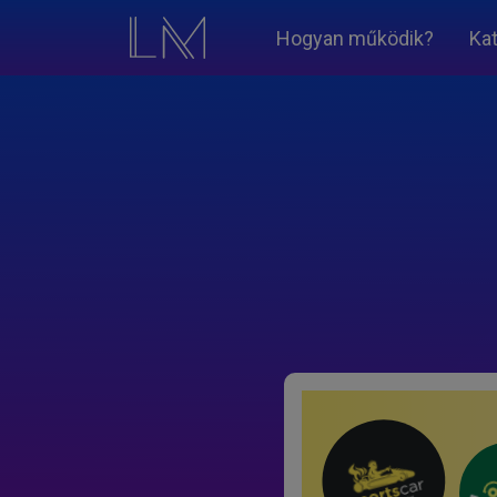
Hogyan működik?
Ka