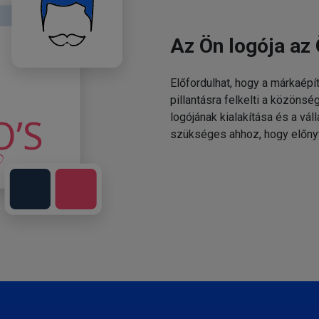
Az Ön logója az 
Előfordulhat, hogy a márkaépí
pillantásra felkelti a közönsé
logójának kialakítása és a v
szükséges ahhoz, hogy előny