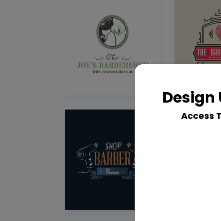
Design 
Access 