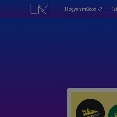
Hogyan működik?
Ka