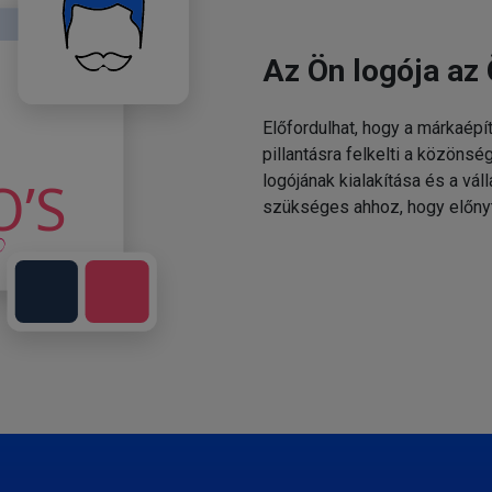
Az Ön logója az 
Előfordulhat, hogy a márkaépí
pillantásra felkelti a közönsé
logójának kialakítása és a v
szükséges ahhoz, hogy előny