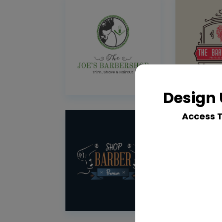
Design 
Access 