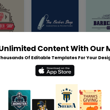
Unlimited Content With Our
Thousands Of Editable Templates For Your Desi