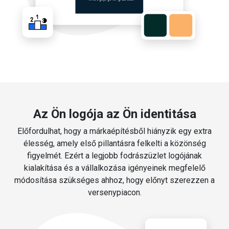
Az Ön logója az Ön identitása
Előfordulhat, hogy a márkaépítésből hiányzik egy extra
élesség, amely első pillantásra felkelti a közönség
figyelmét. Ezért a legjobb fodrászüzlet logójának
kialakítása és a vállalkozása igényeinek megfelelő
módosítása szükséges ahhoz, hogy előnyt szerezzen a
versenypiacon.