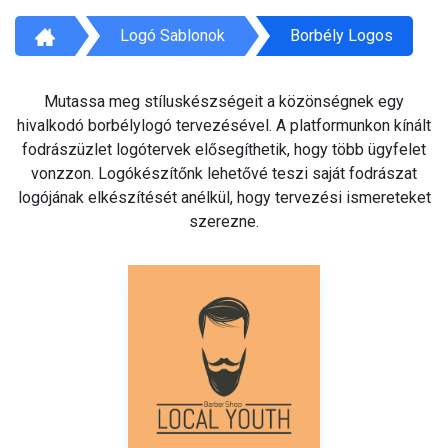
Logó Sablonok
Borbély Logos
Mutassa meg stíluskészségeit a közönségnek egy
hivalkodó borbélylogó tervezésével. A platformunkon kínált
fodrászüzlet logótervek elősegíthetik, hogy több ügyfelet
vonzzon. Logókészítőnk lehetővé teszi saját fodrászat
logójának elkészítését anélkül, hogy tervezési ismereteket
szerezne.