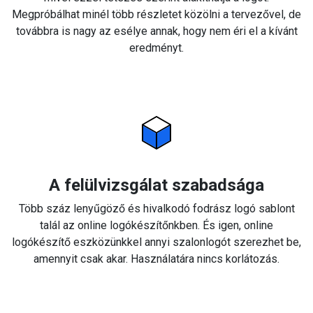
Megpróbálhat minél több részletet közölni a tervezővel, de
továbbra is nagy az esélye annak, hogy nem éri el a kívánt
eredményt.
A felülvizsgálat szabadsága
Több száz lenyűgöző és hivalkodó fodrász logó sablont
talál az online logókészítőnkben. És igen, online
logókészítő eszközünkkel annyi szalonlogót szerezhet be,
amennyit csak akar. Használatára nincs korlátozás.