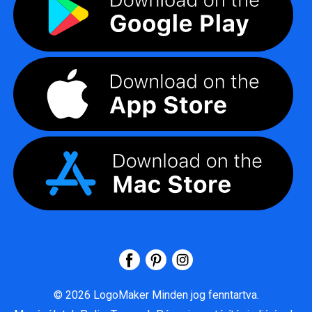
©
2026
LogoMaker
Minden jog fenntartva.