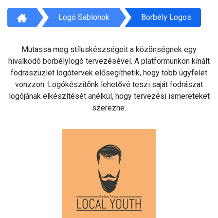
Logó Sablonok
Borbély Logos
Mutassa meg stíluskészségeit a közönségnek egy
hivalkodó borbélylogó tervezésével. A platformunkon kínált
fodrászüzlet logótervek elősegíthetik, hogy több ügyfelet
vonzzon. Logókészítőnk lehetővé teszi saját fodrászat
logójának elkészítését anélkül, hogy tervezési ismereteket
szerezne.