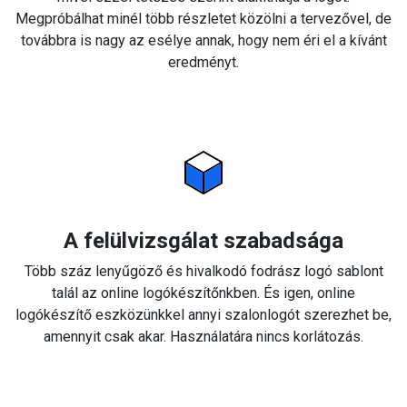
Megpróbálhat minél több részletet közölni a tervezővel, de
továbbra is nagy az esélye annak, hogy nem éri el a kívánt
eredményt.
A felülvizsgálat szabadsága
Több száz lenyűgöző és hivalkodó fodrász logó sablont
talál az online logókészítőnkben. És igen, online
logókészítő eszközünkkel annyi szalonlogót szerezhet be,
amennyit csak akar. Használatára nincs korlátozás.