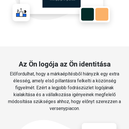
Az Ön logója az Ön identitása
Előfordulhat, hogy a márkaépítésből hiányzik egy extra
élesség, amely első pillantásra felkelti a közönség
figyelmét. Ezért a legjobb fodrászüzlet logójának
kialakítása és a vállalkozása igényeinek megfelelő
módosítása szükséges ahhoz, hogy előnyt szerezzen a
versenypiacon.