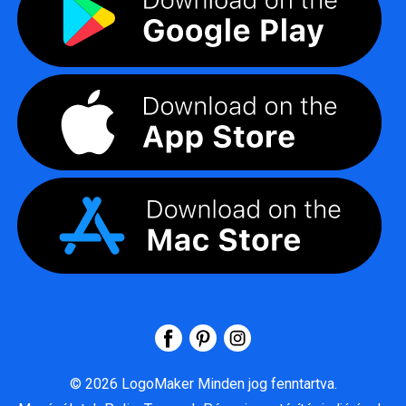
©
2026
LogoMaker
Minden jog fenntartva.